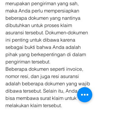
merupakan pengiriman yang sah, 
maka Anda perlu mempersiapkan 
beberapa dokumen yang nantinya 
dibutuhkan untuk proses klaim 
asuransi tersebut. Dokumen-dokumen 
ini penting untuk dibawa karena 
sebagai bukti bahwa Anda adalah 
pihak yang berkepentingan di dalam 
pengiriman tersebut. 
Beberapa dokumen seperti invoice, 
nomor resi, dan juga resi asuransi 
adalah beberapa dokumen yang wajib 
dibawa tersebut. Selain itu, Anda juga 
bisa membawa surat klaim untuk 
melakukan klaim tersebut. 
Baca juga: 
Cara Mudah Cek Resi dan 
Lacak Pengiriman Online
Dalam suatu pengiriman barang, 
tentunya hal tersebut bisa terjadi 