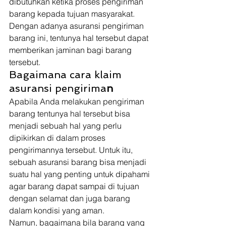
dibutuhkan ketika proses pengiriman 
barang kepada tujuan masyarakat. 
Dengan adanya asuransi pengiriman 
barang ini, tentunya hal tersebut dapat 
memberikan jaminan bagi barang 
tersebut. 
Bagaimana cara klaim 
asuransi pengirima
n
Apabila Anda melakukan pengiriman 
barang tentunya hal tersebut bisa 
menjadi sebuah hal yang perlu 
dipikirkan di dalam proses 
pengirimannya tersebut. Untuk itu, 
sebuah asuransi barang bisa menjadi 
suatu hal yang penting untuk dipahami 
agar barang dapat sampai di tujuan 
dengan selamat dan juga barang 
dalam kondisi yang aman. 
Namun, bagaimana bila barang yang 