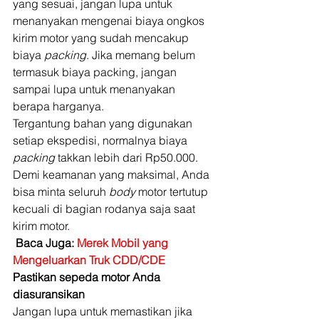
yang sesuai, jangan lupa untuk 
menanyakan mengenai biaya ongkos 
kirim motor yang sudah mencakup 
biaya
 packing
. Jika memang belum 
termasuk biaya packing, jangan 
sampai lupa untuk menanyakan 
berapa harganya. 
Tergantung bahan yang digunakan 
setiap ekspedisi, normalnya biaya
packing
 takkan lebih dari Rp50.000. 
Demi keamanan yang maksimal, Anda 
bisa minta seluruh 
body
 motor tertutup 
kecuali di bagian rodanya saja saat 
kirim motor. 
Baca Juga: 
Merek Mobil yang 
Mengeluarkan Truk CDD/CDE
Pastikan sepeda motor Anda 
diasuransikan
Jangan lupa untuk memastikan jika 