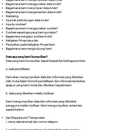
Bagaimana kami menggunakan data Anda?
Bagaimana kami menyimpan data Anda?
Bagaimana kami mengamankan data Anda?
Marketing
Apa hak perlindungan data Anda?
Apa itu cookies?
Bagaimana kami menggunakan cookies?
Cookies seperti apa yang kami gunakan?
Bagaimana mengatur cookies Anda?
Kebijakan Privasi situs lain
Perubahan pada Kebijakan Privasi kami
Bagaimana cara menghubungi kami
Data apa yang kami kumpulkan?
Data yang kami kumpulkan dapat berasal dari berbagai sumber:
a. saat pendaftaran
Kami akan mengumpulkan data dan informasi yang diberikan
oleh Anda dalam formulir pendaftaran dan informasi tambahan
apapun yang kami minta dan diberikan kepada kami.
b. data yang diberikan melalui Aplikasi
Kami mengumpulkan data dan informasi yang diberikan
pengguna melalui Aplikasi. Kami mengumpulkan, antara lain,
seperti berikut:
dari Shippers and Transporters
i. nama, alamat email, dan nomor telepon;
ii. asal dan tujuan pengiriman, kontak terkait, nama, nomor