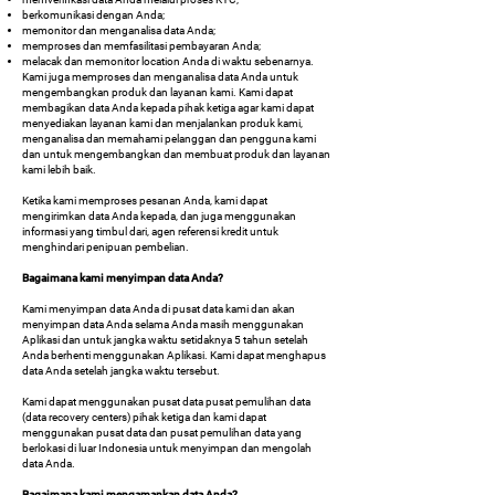
berkomunikasi dengan Anda;
memonitor dan menganalisa data Anda;
memproses dan memfasilitasi pembayaran Anda;
melacak dan memonitor location Anda di waktu sebenarnya.
Kami juga memproses dan menganalisa data Anda untuk
mengembangkan produk dan layanan kami. Kami dapat
membagikan data Anda kepada pihak ketiga agar kami dapat
menyediakan layanan kami dan menjalankan produk kami,
menganalisa dan memahami pelanggan dan pengguna kami
dan untuk mengembangkan dan membuat produk dan layanan
kami lebih baik.
Ketika kami memproses pesanan Anda, kami dapat
mengirimkan data Anda kepada, dan juga menggunakan
informasi yang timbul dari, agen referensi kredit untuk
menghindari penipuan pembelian.
Bagaimana kami menyimpan data Anda?
Kami menyimpan data Anda di pusat data kami dan akan
menyimpan data Anda selama Anda masih menggunakan
Aplikasi dan untuk jangka waktu setidaknya 5 tahun setelah
Anda berhenti menggunakan Aplikasi. Kami dapat menghapus
data Anda setelah jangka waktu tersebut.
Kami dapat menggunakan pusat data pusat pemulihan data
(data recovery centers) pihak ketiga dan kami dapat
menggunakan pusat data dan pusat pemulihan data yang
berlokasi di luar Indonesia untuk menyimpan dan mengolah
data Anda.
Bagaimana kami mengamankan data Anda?