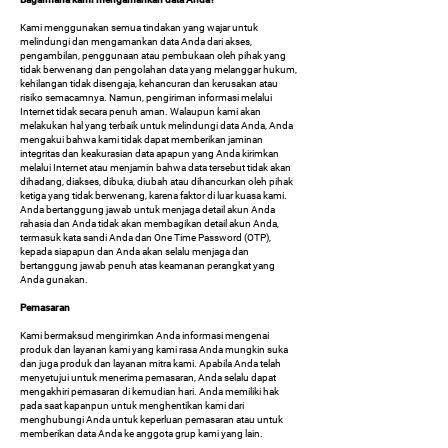
Kami menggunakan semua tindakan yang wajar untuk
melindungi dan mengamankan data Anda dari akses,
pengambilan, penggunaan atau pembukaan oleh pihak yang
tidak berwenang dan pengolahan data yang melanggar hukum,
kehilangan tidak disengaja, kehancuran dan kerusakan atau
risiko semacamnya. Namun, pengiriman informasi melalui
Internet tidak secara penuh aman. Walaupun kami akan
melakukan hal yang terbaik untuk melindungi data Anda, Anda
mengakui bahwa kami tidak dapat memberikan jaminan
integritas dan keakurasian data apapun yang Anda kirimkan
melalui Internet atau menjamin bahwa data tersebut tidak akan
dihadang, diakses, dibuka, diubah atau dihancurkan oleh pihak
ketiga yang tidak berwenang, karena faktor di luar kuasa kami.
Anda bertanggung jawab untuk menjaga detail akun Anda
rahasia dan Anda tidak akan membagikan detail akun Anda,
termasuk kata sandi Anda dan One Time Password (OTP),
kepada siapapun dan Anda akan selalu menjaga dan
bertanggung jawab penuh atas keamanan perangkat yang
Anda gunakan.
Pemasaran
Kami bermaksud mengirimkan Anda informasi mengenai
produk dan layanan kami yang kami rasa Anda mungkin suka
dan juga produk dan layanan mitra kami. Apabila Anda telah
menyetujui untuk menerima pemasaran, Anda selalu dapat
mengakhiri pemasaran di kemudian hari. Anda memiliki hak
pada saat kapanpun untuk menghentikan kami dari
menghubungi Anda untuk keperluan pemasaran atau untuk
memberikan data Anda ke anggota grup kami yang lain.