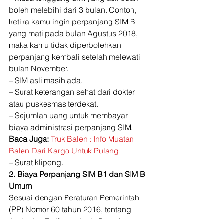
boleh melebihi dari 3 bulan. Contoh, 
ketika kamu ingin perpanjang SIM B 
yang mati pada bulan Agustus 2018, 
maka kamu tidak diperbolehkan 
perpanjang kembali setelah melewati 
bulan November. 
– SIM asli masih ada. 
– Surat keterangan sehat dari dokter 
atau puskesmas terdekat. 
– Sejumlah uang untuk membayar 
biaya administrasi perpanjang SIM. 
Baca Juga:
Truk Balen : Info Muatan 
Balen Dari Kargo Untuk Pulang
– Surat klipeng. 
2. Biaya Perpanjang SIM B1 dan SIM B 
Umum
Sesuai dengan Peraturan Pemerintah 
(PP) Nomor 60 tahun 2016, tentang 