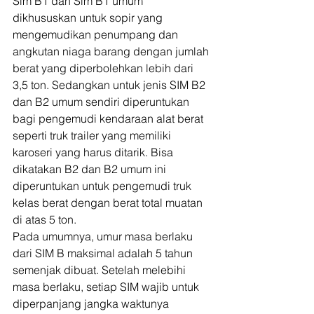
Sim B1 dan Sim B1 umum 
dikhususkan untuk sopir yang 
mengemudikan penumpang dan 
angkutan niaga barang dengan jumlah 
berat yang diperbolehkan lebih dari 
3,5 ton. Sedangkan untuk jenis SIM B2 
dan B2 umum sendiri diperuntukan 
bagi pengemudi kendaraan alat berat 
seperti truk trailer yang memiliki 
karoseri yang harus ditarik. Bisa 
dikatakan B2 dan B2 umum ini 
diperuntukan untuk pengemudi truk 
kelas berat dengan berat total muatan 
di atas 5 ton. 
Pada umumnya, umur masa berlaku 
dari SIM B maksimal adalah 5 tahun 
semenjak dibuat. Setelah melebihi 
masa berlaku, setiap SIM wajib untuk 
diperpanjang jangka waktunya 