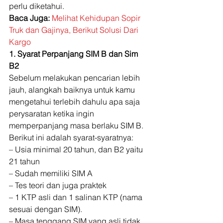
perlu diketahui. 
Baca Juga:
Melihat Kehidupan Sopir 
Truk dan Gajinya, Berikut Solusi Dari 
Kargo
1. Syarat Perpanjang SIM B dan Sim 
B2
Sebelum melakukan pencarian lebih 
jauh, alangkah baiknya untuk kamu 
mengetahui terlebih dahulu apa saja 
perysaratan ketika ingin 
memperpanjang masa berlaku SIM B. 
Berikut ini adalah syarat-syaratnya: 
– Usia minimal 20 tahun, dan B2 yaitu 
21 tahun 
– Sudah memiliki SIM A 
– Tes teori dan juga praktek 
– 1 KTP asli dan 1 salinan KTP (nama 
sesuai dengan SIM). 
– Masa tenggang SIM yang asli tidak 