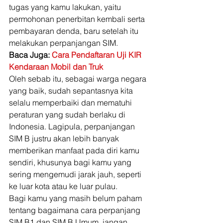
tugas yang kamu lakukan, yaitu 
permohonan penerbitan kembali serta 
pembayaran denda, baru setelah itu 
melakukan perpanjangan SIM. 
Baca Juga: 
Cara Pendaftaran Uji KIR 
Kendaraan Mobil dan Truk
Oleh sebab itu, sebagai warga negara 
yang baik, sudah sepantasnya kita 
selalu memperbaiki dan mematuhi 
peraturan yang sudah berlaku di 
Indonesia. Lagipula, perpanjangan 
SIM B justru akan lebih banyak 
memberikan manfaat pada diri kamu 
sendiri, khusunya bagi kamu yang 
sering mengemudi jarak jauh, seperti 
ke luar kota atau ke luar pulau. 
Bagi kamu yang masih belum paham 
tentang bagaimana cara perpanjang 
SIM B1 dan SIM B Umum, jangan 