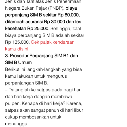
Jenis dan Tarif atas Jenis Penerimaan 
Negara Bukan Pajak (PNBP), 
biaya 
perpanjang SIM B sekitar Rp 80.000, 
ditambah asuransi Rp 30.000 dan tes 
kesehatan Rp 25.000
. Sehingga, total 
biaya perpanjang SIM B adalah sekitar 
Rp 135.000. 
Cek pajak kendaraan 
kamu disini
. 
3. Prosedur Perpanjang SIM B1 dan 
SIM B Umum
Berikut ini langkah-langkah yang bisa 
kamu lakukan untuk mengurus 
perpanjangan SIM B. 
– Datanglah ke satpas pada pagi hari 
dan hari kerja dengan membawa 
pulpen. Kenapa di hari kerja? Karena, 
satpas akan sangat penuh di hari libur, 
cukup membosankan untuk 
menunggu. 