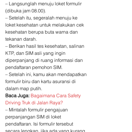
– Langsunglah menuju loket formulir 
(dibuka jam 08.00). 
– Setelah itu, segeralah menuju ke 
loket kesehatan untuk melakukan cek 
kesehatan berupa buta warna dan 
tekanan darah. 
– Berikan hasil tes kesehatan, salinan 
KTP, dan SIM asli yang ingin 
diperpanjang di ruang informasi dan 
pendaftaran pemohon SIM. 
– Setelah ini, kamu akan mendapatkan 
formulir biru dan kartu asuransi di 
dalam map putih. 
Baca Juga: 
Bagaimana Cara Safety 
Driving Truk di Jalan Raya?
– Mintalah formulir pengajuan 
perpanjangan SIM di loket 
pendaftaran. Isi formulir tersebut 
secara lengkap, jika ada yang kurang 