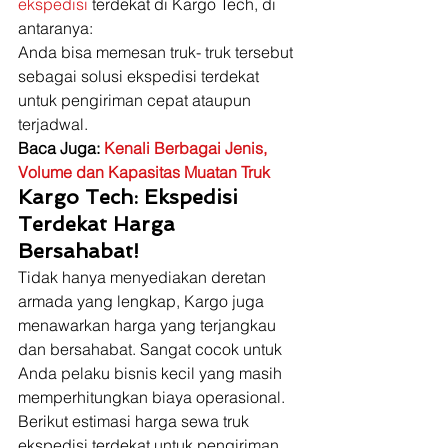
ekspedisi
 terdekat di Kargo Tech, di 
antaranya: 
Anda bisa memesan truk- truk tersebut 
sebagai solusi ekspedisi terdekat 
untuk pengiriman cepat ataupun 
terjadwal. 
Baca Juga: 
Kenali Berbagai Jenis, 
Volume dan Kapasitas Muatan Truk
Kargo Tech: Ekspedisi 
Terdekat Harga 
Bersahabat!
Tidak hanya menyediakan deretan 
armada yang lengkap, Kargo juga 
menawarkan harga yang terjangkau 
dan bersahabat. Sangat cocok untuk 
Anda pelaku bisnis kecil yang masih 
memperhitungkan biaya operasional. 
Berikut estimasi harga sewa truk 
ekspedisi terdekat untuk pengiriman 