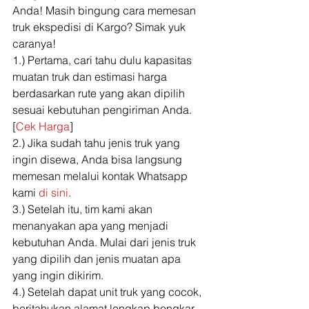
Anda! Masih bingung cara memesan 
truk ekspedisi di Kargo? Simak yuk 
caranya! 
1.) Pertama, cari tahu dulu kapasitas 
muatan truk dan estimasi harga 
berdasarkan rute yang akan dipilih 
sesuai kebutuhan pengiriman Anda. 
[
Cek Harga
]  
2.) Jika sudah tahu jenis truk yang 
ingin disewa, Anda bisa langsung 
memesan melalui kontak Whatsapp 
kami 
di sini
. 
3.) Setelah itu, tim kami akan 
menanyakan apa yang menjadi 
kebutuhan Anda. Mulai dari jenis truk 
yang dipilih dan jenis muatan apa 
yang ingin dikirim.  
4.) Setelah dapat unit truk yang cocok, 
beritahukan alamat lengkap bongkar 