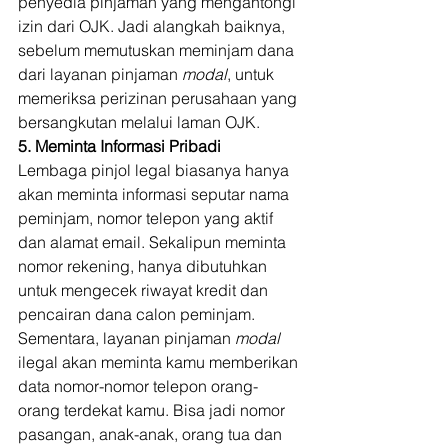
penyedia pinjaman yang mengantongi 
izin dari OJK. Jadi alangkah baiknya, 
sebelum memutuskan meminjam dana 
dari layanan pinjaman 
modal
, untuk 
memeriksa perizinan perusahaan yang 
bersangkutan melalui laman OJK. 
5. Meminta Informasi Pribadi
Lembaga pinjol legal biasanya hanya 
akan meminta informasi seputar nama 
peminjam, nomor telepon yang aktif 
dan alamat email. Sekalipun meminta 
nomor rekening, hanya dibutuhkan 
untuk mengecek riwayat kredit dan 
pencairan dana calon peminjam. 
Sementara, layanan pinjaman 
modal
ilegal akan meminta kamu memberikan 
data nomor-nomor telepon orang-
orang terdekat kamu. Bisa jadi nomor 
pasangan, anak-anak, orang tua dan 