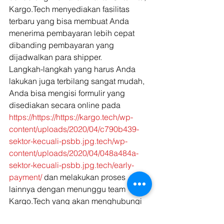
Kargo.Tech menyediakan fasilitas 
terbaru yang bisa membuat Anda 
menerima pembayaran lebih cepat 
dibanding pembayaran yang 
dijadwalkan para shipper. 
Langkah-langkah yang harus Anda 
lakukan juga terbilang sangat mudah, 
Anda bisa mengisi formulir yang 
disediakan secara online pada 
https://https://https://kargo.tech/wp-
content/uploads/2020/04/c790b439-
sektor-kecuali-psbb.jpg.tech/wp-
content/uploads/2020/04/048a484a-
sektor-kecuali-psbb.jpg.tech/early-
payment/
 dan melakukan proses 
lainnya dengan menunggu team 
Kargo.Tech yang akan menghubungi 
Anda secara langsung. Sebelum 