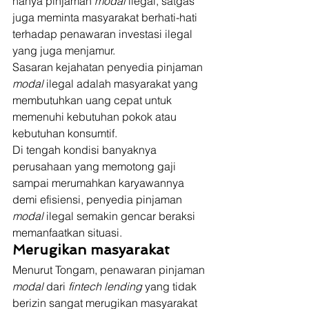
hanya pinjaman 
modal
 ilegal, satgas 
juga meminta masyarakat berhati-hati 
terhadap penawaran investasi ilegal 
yang juga menjamur. 
Sasaran kejahatan penyedia pinjaman 
modal
 ilegal adalah masyarakat yang 
membutuhkan uang cepat untuk 
memenuhi kebutuhan pokok atau 
kebutuhan konsumtif. 
Di tengah kondisi banyaknya 
perusahaan yang memotong gaji 
sampai merumahkan karyawannya 
demi efisiensi, penyedia pinjaman 
modal
 ilegal semakin gencar beraksi 
memanfaatkan situasi. 
Merugikan masyarakat
Menurut Tongam, penawaran pinjaman 
modal
 dari 
fintech lending 
yang tidak 
berizin sangat merugikan masyarakat 