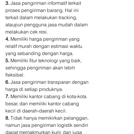
3.
 Jasa pengiriman informatif terkait 
proses pengiriman barang. Hal ini 
terkait dalam melakukan tracking, 
ataupun pengguna jasa mudah dalam 
melakukan cek resi. 
4.
 Memiliki harga pengiriman yang 
relatif murah dengan estimasi waktu 
yang sebanding dengan harga. 
5. 
Memiliki fitur teknologi yang baik, 
sehingga pengiriman akan lebih 
fleksibel. 
6. 
Jasa pengiriman transparan dengan 
harga di setiap produknya. 
7.
 Memiliki kantor cabang di kota-kota 
besar, dan memiliki kantor cabang 
kecil di daerah-daerah kecil. 
8.
 Tidak hanya memikirkan pelanggan, 
namun jasa pengiriman logistik sendiri 
dapat memakmurkan kurir, dan juga 