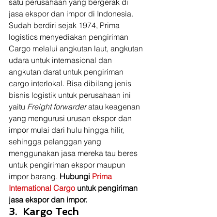
satu perusahaan yang bergerak di 
jasa ekspor dan impor di Indonesia. 
Sudah berdiri sejak 1974, Prima 
logistics menyediakan pengiriman 
Cargo melalui angkutan laut, angkutan 
udara untuk internasional dan 
angkutan darat untuk pengiriman 
cargo interlokal. Bisa dibilang jenis 
bisnis logistik untuk perusahaan ini 
yaitu 
Freight forwarder 
atau keagenan 
yang mengurusi urusan ekspor dan 
impor mulai dari hulu hingga hilir, 
sehingga pelanggan yang 
menggunakan jasa mereka tau beres 
untuk pengiriman ekspor maupun 
impor barang.
 Hubungi 
Prima 
International Cargo
 untuk pengiriman 
jasa ekspor dan impor.
3.  Kargo Tech