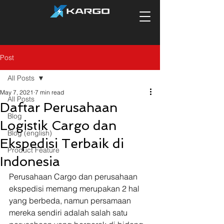
Post
All Posts
May 7, 2021
7 min read
All Posts
Daftar Perusahaan
Blog
Logistik Cargo dan
Blog (english)
Ekspedisi Terbaik di
Product Feature
Indonesia
Perusahaan Cargo dan perusahaan 
ekspedisi memang merupakan 2 hal 
yang berbeda, namun persamaan 
mereka sendiri adalah salah satu 