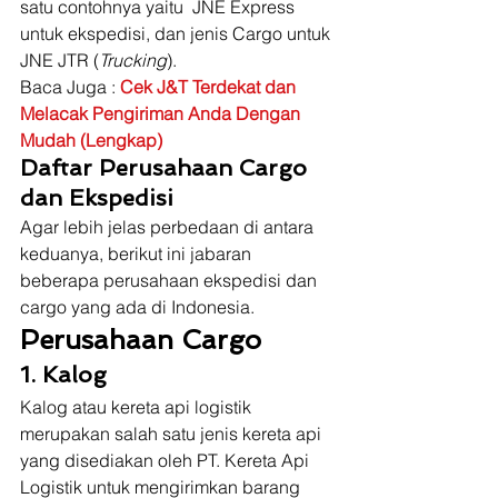
satu contohnya yaitu  JNE Express 
untuk ekspedisi, dan jenis Cargo untuk 
JNE JTR (
Trucking
). 
Baca Juga : 
Cek J&T Terdekat dan 
Melacak Pengiriman Anda Dengan 
Mudah (Lengkap)
Daftar Perusahaan Cargo 
dan Ekspedisi
Agar lebih jelas perbedaan di antara 
keduanya, berikut ini jabaran 
beberapa perusahaan ekspedisi dan 
cargo yang ada di Indonesia. 
Perusahaan Cargo
1. Kalog
Kalog atau kereta api logistik 
merupakan salah satu jenis kereta api 
yang disediakan oleh PT. Kereta Api 
Logistik untuk mengirimkan barang 