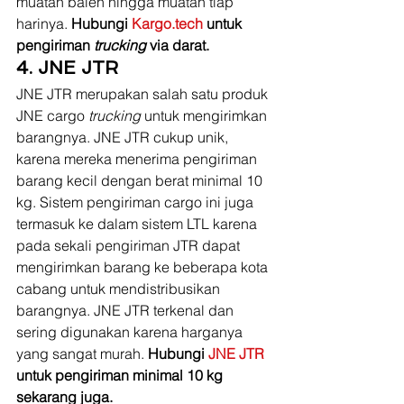
muatan balen hingga muatan tiap 
harinya. 
Hubungi 
Kargo.tech
 untuk 
pengiriman 
trucking
 via darat.
4. JNE JTR
JNE JTR merupakan salah satu produk 
JNE cargo 
trucking 
untuk mengirimkan 
barangnya. JNE JTR cukup unik, 
karena mereka menerima pengiriman 
barang kecil dengan berat minimal 10 
kg. Sistem pengiriman cargo ini juga 
termasuk ke dalam sistem LTL karena 
pada sekali pengiriman JTR dapat 
mengirimkan barang ke beberapa kota 
cabang untuk mendistribusikan 
barangnya. JNE JTR terkenal dan 
sering digunakan karena harganya 
yang sangat murah. 
Hubungi 
JNE JTR 
untuk pengiriman minimal 10 kg 
sekarang juga.