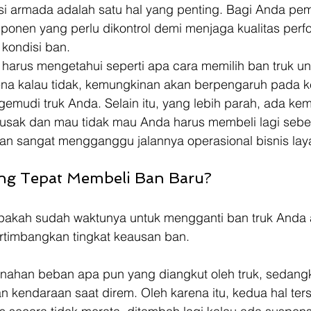
 armada adalah satu hal yang penting. Bagi Anda pemili
nen yang perlu dikontrol demi menjaga kualitas perfor
 kondisi ban.  
 harus mengetahui seperti apa cara memilih ban truk u
rena kalau tidak, kemungkinan akan berpengaruh pada
emudi truk Anda. Selain itu, yang lebih parah, ada ke
 rusak dan mau tidak mau Anda harus membeli lagi sebe
kan sangat mengganggu jalannya operasional bisnis laya
ng Tepat Membeli Ban Baru? 
akah sudah waktunya untuk mengganti ban truk Anda a
timbangkan tingkat keausan ban.  
nahan beban apa pun yang diangkut oleh truk, sedang
kendaraan saat direm. Oleh karena itu, kedua hal ters