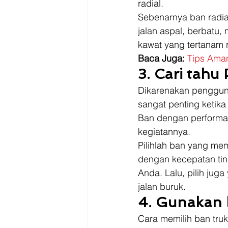
radial.  
Sebenarnya ban radial
jalan aspal, berbatu,
kawat yang tertanam ra
Baca Juga: 
Tips Aman
3. Cari tahu
Dikarenakan pengguna
sangat penting ketika
Ban dengan performa
kegiatannya.  
Pilihlah ban yang me
dengan kecepatan tin
Anda. Lalu, pilih jug
jalan buruk. 
4. Gunakan 
Cara memilih ban tru