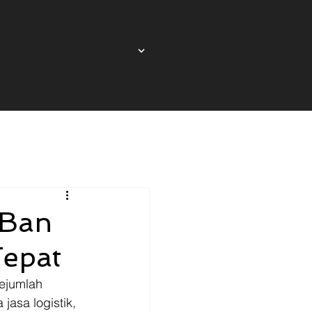
 Ban
Tepat
ejumlah 
jasa logistik, 