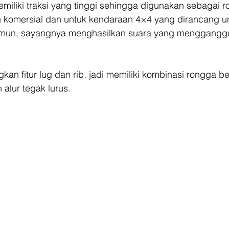
emiliki traksi yang tinggi sehingga digunakan sebagai r
komersial dan untuk kendaraan 4×4 yang dirancang unt
amun, sayangnya menghasilkan suara yang mengganggu
an fitur lug dan rib, jadi memiliki kombinasi rongga be
lur tegak lurus. 