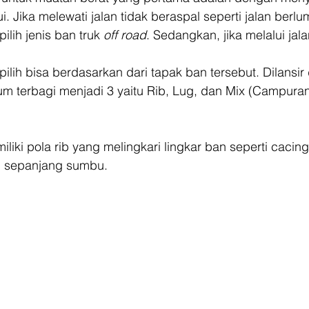
 Jika melewati jalan tidak beraspal seperti jalan berlum
lih jenis ban truk 
off road
. Sedangkan, jika melalui jal
  
lih bisa berdasarkan dari tapak ban tersebut. Dilansir 
m terbagi menjadi 3 yaitu Rib, Lug, dan Mix (Campuran
iliki pola rib yang melingkari lingkar ban seperti cacin
di sepanjang sumbu. 