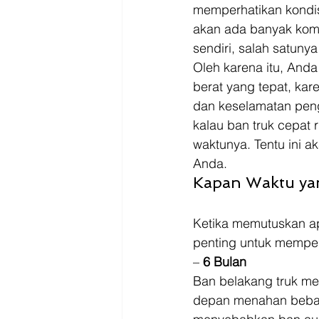
memperhatikan kondisi
akan ada banyak kompo
sendiri, salah satunya
Oleh karena itu, Anda
berat yang tepat, ka
dan keselamatan peng
kalau ban truk cepat
waktunya. Tentu ini a
Anda. 
Kapan Waktu ya
Ketika memutuskan ap
penting untuk memper
– 
6 Bulan
Ban belakang truk me
depan menahan beban 