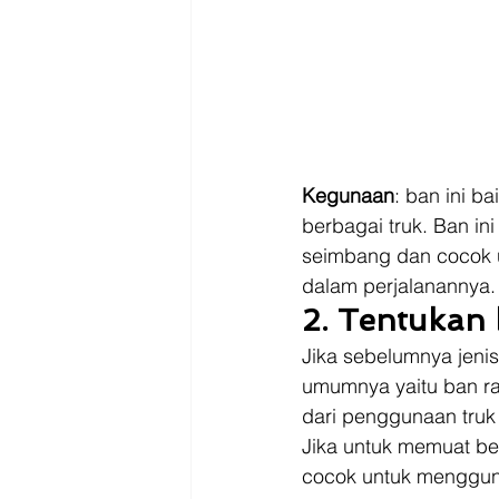
Kegunaan
: ban ini b
berbagai truk. Ban in
seimbang dan cocok u
dalam perjalanannya.
2. Tentukan 
Jika sebelumnya jeni
umumnya yaitu ban rad
dari penggunaan truk
Jika untuk memuat beba
cocok untuk mengguna