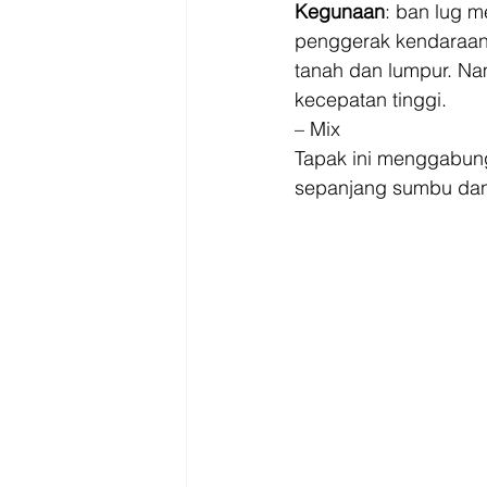
Kegunaan
: ban lug m
penggerak kendaraan 
tanah dan lumpur. N
kecepatan tinggi. 
– Mix 
Tapak ini menggabungk
sepanjang sumbu dan a