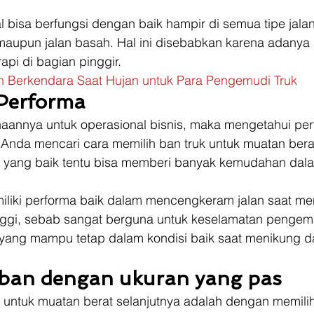
 bisa berfungsi dengan baik hampir di semua tipe jalan,
 maupun jalan basah. Hal ini disebabkan karena adanya
pi di bagian pinggir.  
 Berkendara Saat Hujan untuk Para Pengemudi Truk
 Performa
annya untuk operasional bisnis, maka mengetahui per
 Anda mencari cara memilih ban truk untuk muatan berat
 yang baik tentu bisa memberi banyak kemudahan dal
miliki performa baik dalam mencengkeram jalan saat m
ggi, sebab sangat berguna untuk keselamatan pengemu
a yang mampu tetap dalam kondisi baik saat menikung d
ban dengan ukuran yang pas
k untuk muatan berat selanjutnya adalah dengan memili