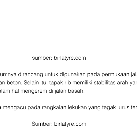
sumber: birlatyre.com
mumnya dirancang untuk digunakan pada permukaan jal
n beton. Selain itu, tapak rib memiliki stabilitas arah ya
lam hal mengerem di jalan basah. 
ola mengacu pada rangkaian lekukan yang tegak lurus te
Sumber: birlatyre.com