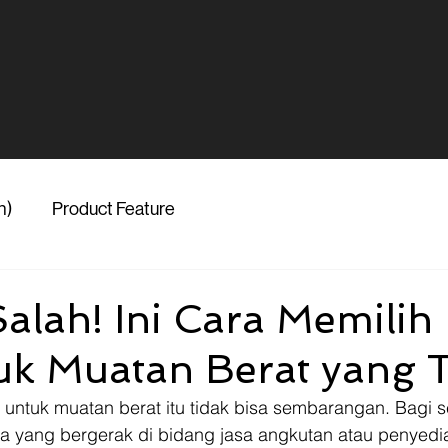
h)
Product Feature
alah! Ini Cara Memilih
uk Muatan Berat yang 
 untuk muatan berat itu tidak bisa sembarangan. Bagi s
ma yang bergerak di bidang jasa angkutan atau penyedia 