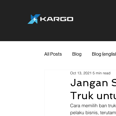
All Posts
Blog
Blog (englis
Oct 13, 2021
5 min read
Jangan S
Truk unt
Cara memilih ban truk
pelaku bisnis, teruta