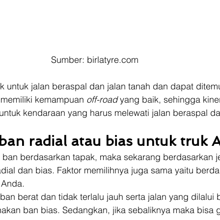
Sumber: birlatyre.com
aik untuk jalan beraspal dan jalan tanah dan dapat ditem
i memiliki kemampuan 
off-road 
yang baik, sehingga kine
ntuk kendaraan yang harus melewati jalan beraspal da
 
ban radial atau bias untuk truk 
s ban berdasarkan tapak, maka sekarang berdasarkan je
ial dan bias. Faktor memilihnya juga sama yaitu berda
 Anda.  
n berat dan tidak terlalu jauh serta jalan yang dilalui
kan ban bias. Sedangkan, jika sebaliknya maka bisa 