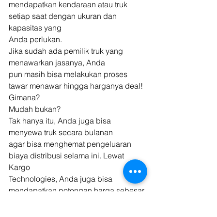
mendapatkan kendaraan atau truk 
setiap saat dengan ukuran dan 
kapasitas yang
Anda perlukan. 
Jika sudah ada pemilik truk yang 
menawarkan jasanya, Anda
pun masih bisa melakukan proses 
tawar menawar hingga harganya deal! 
Gimana?
Mudah bukan? 
Tak hanya itu, Anda juga bisa 
menyewa truk secara bulanan
agar bisa menghemat pengeluaran 
biaya distribusi selama ini. Lewat 
Kargo
Technologies, Anda juga bisa 
mendapatkan potongan harga sebesar 
25% dengan
maksimal nominal Rp150.000 (Seratus 