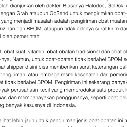
elah dianjurkan oleh dokter. Biasanya Halodoc, GoDok,
dengan Grab ataupun GoSend untuk mengirimkan obat-
 yang menjadi masalah adalah pengiriman obat muatan
rizinan dari BPOM, ataupun tidak adanya surat kirim da
i oleh pemerintah.
ti obat kuat, vitamin, obat-obatan tradisional dan obat-
-nya. Namun, untuk obat-obatan tidak berlabel BPOM se
ga/ shipper disini bisa memberikan surat keterangan bah
 pengiriman, atau lembaga resmi kesehatan dari pemeri
t tidak berlabel BPOM. Pengiriman ini sekarang banyak
nyak perusahaan kecil yang memproduksi satu produk 
 luas dan membahayakan penggunanya, seperti obat pel
ng banyak kasusnya di Indonesia.
ihat lebih jauh untuk pengiriman jenis obat-obatan ini m