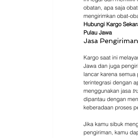
obatan, apa saja obat
mengirimkan obat-ob
Hubungi Kargo Sekar
Pulau Jawa
Jasa Pengirima
Kargo saat ini melaya
Jawa dan juga pengir
lancar karena semua 
terintegrasi dengan ap
menggunakan jasa 
tr
dipantau dengan men
keberadaan proses p
Jika kamu sibuk mengu
pengiriman, kamu da