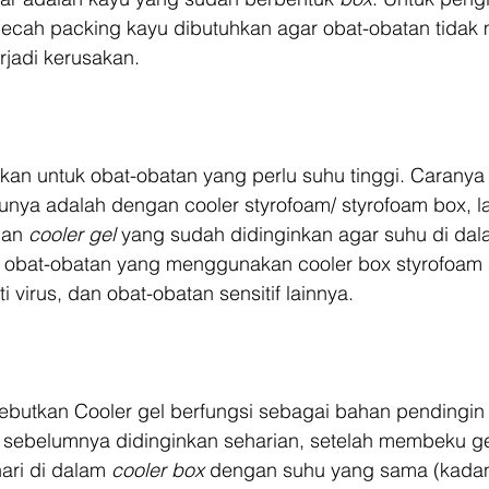
ecah packing kayu dibutuhkan agar obat-obatan tidak
erjadi kerusakan.
kan untuk obat-obatan yang perlu suhu tinggi. Caranya
hunya adalah dengan cooler styrofoam/ styrofoam box, la
gan 
cooler gel
 yang sudah didinginkan agar suhu di dal
is obat-obatan yang menggunakan cooler box styrofoam s
i virus, dan obat-obatan sensitif lainnya.
sebutkan Cooler gel berfungsi sebagai bahan pendingin
ni sebelumnya didinginkan seharian, setelah membeku ge
ari di dalam 
cooler box
 dengan suhu yang sama (kadan