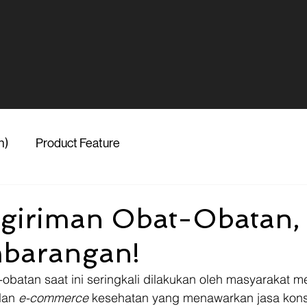
h)
Product Feature
giriman Obat-Obatan, 
mbarangan!
obatan saat ini seringkali dilakukan oleh masyarakat m
an 
e-commerce 
kesehatan yang menawarkan jasa konsu