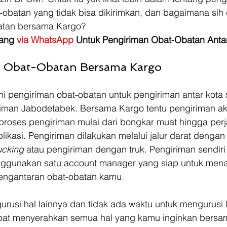
-obatan yang tidak bisa dikirimkan, dan bagaimana sih 
atan bersama Kargo? 
ang 
via WhatsApp
 Untuk Pengiriman Obat-Obatan Antar
n Obat-Obatan Bersama Kargo
ni pengiriman obat-obatan untuk pengiriman antar kota 
iman Jabodetabek. Bersama Kargo tentu pengiriman ak
proses pengiriman mulai dari bongkar muat hingga per
likasi. Pengiriman dilakukan melalui jalur darat dengan
ucking 
atau pengiriman dengan truk. Pengiriman sendiri
ggunakan satu account manager yang siap untuk men
engantaran obat-obatan kamu.
rusi hal lainnya dan tidak ada waktu untuk mengurusi l
pat menyerahkan semua hal yang kamu inginkan bersa