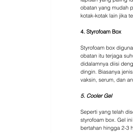
obatan yang mudah p
kotak-kotak lain jika t
4. Styrofoam Box
Styrofoam box diguna
obatan itu terjaga su
didalamnya diisi den
dingin. Biasanya jen
vaksin, serum, dan ant
5. Cooler Gel
Seperti yang telah di
styrofoam box. Gel i
bertahan hingga 2-3 h