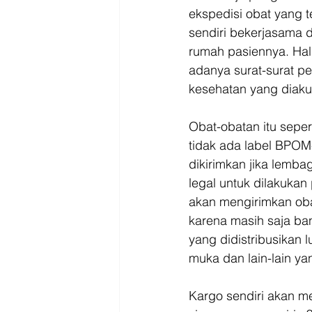
ekspedisi obat yang t
sendiri bekerjasama 
rumah pasiennya. Hal
adanya surat-surat pe
kesehatan yang diaku
Obat-obatan itu seper
tidak ada label BPOM
dikirimkan jika lemba
legal untuk dilakukan
akan mengirimkan oba
karena masih saja ba
yang didistribusikan
muka dan lain-lain ya
Kargo sendiri akan mel