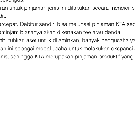
an untuk pinjaman jenis ini dilakukan secara mencicil s
it.
cepat. Debitur sendiri bisa melunasi pinjaman KTA seb
minjam biasanya akan dikenakan fee atau denda. 
mbutuhkan aset untuk dijaminkan, banyak pengusaha y
n ini sebagai modal usaha untuk melakukan ekspansi 
nis, sehingga KTA merupakan pinjaman produktif yang p