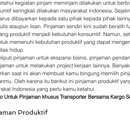
ketahui kegiatan pinjam meminjam dilakukan untuk berb
mtif seringkali dilakukan masyarakat Indonesia. Sejati
arus dibayarkan kepada satu pihak kepada pihak lainny
ulis ataupun lisan. Pinjaman sendiri kini sudah beralih fu
lang produktif menjadi kebutuhan konsumtif. Namun, se
untuk memenuhi kebutuhan produktif yang dapat meng
itas hidup. 
liputi pinjaman untuk ekspansi bisnis, pinjaman penda
njaman untuk melakukan 
project 
kerjaan lainnya. Banya
rkan saat ini akan membuat kamu bingung memilih pin
nmu. Oleh karena itu berikut ini pinjaman produktif yan
akat Indonesia yang perlu kamu ketahui. 
o Untuk Pinjaman khusus Transporter Bersama Kargo S
jaman Produktif 