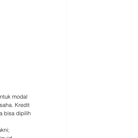
ntuk modal 
saha. Kredit 
bisa dipilih 
ni; 