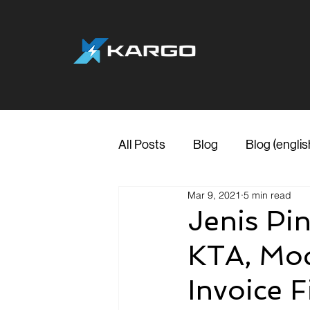
All Posts
Blog
Blog (englis
Mar 9, 2021
5 min read
Jenis Pi
KTA, Mod
Invoice 