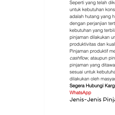
Seperti yang telah di
untuk kebutuhan konsu
adalah hutang yang h
dengan perjanjian tert
kebutuhan yang terbi
pinjaman dilakukan 
produktivitas dan kual
Pinjaman produktif me
cashflow
, ataupun pi
pinjaman yang ditawa
sesuai untuk kebutuha
dilakukan oleh masyar
Segera Hubungi Karg
WhatsApp
Jenis-Jenis Pin