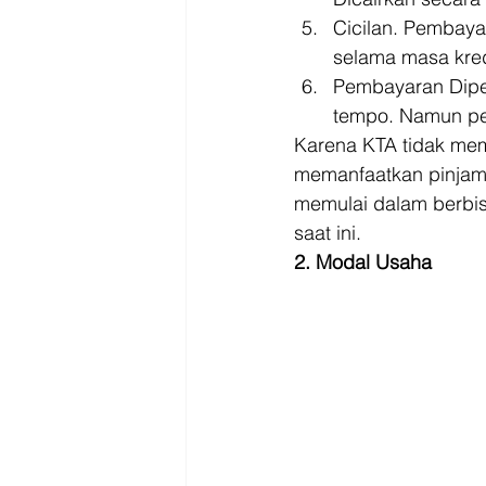
Cicilan. Pembayar
selama masa kred
Pembayaran Diper
tempo. Namun pe
Karena KTA tidak me
memanfaatkan pinjama
memulai dalam berbis
saat ini. 
2. Modal Usaha