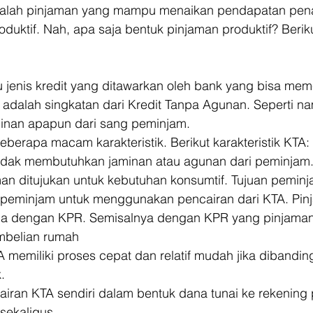
adalah pinjaman yang mampu menaikan pendapatan pen
duktif. Nah, apa saja bentuk pinjaman produktif? Berikut
 jenis kredit yang ditawarkan oleh bank yang bisa mem
adalah singkatan dari Kredit Tanpa Agunan. Seperti n
inan apapun dari sang peminjam. 
eberapa macam karakteristik. Berikut karakteristik KTA: 
idak membutuhkan jaminan atau agunan dari peminjam
an ditujukan untuk kebutuhan konsumtif. Tujuan pemin
peminjam untuk menggunakan pencairan dari KTA. Pinja
eda dengan KPR. Semisalnya dengan KPR yang pinjaman
mbelian rumah
 memiliki proses cepat dan relatif mudah jika dibanding
.
airan KTA sendiri dalam bentuk dana tunai ke rekening
sekaligus.