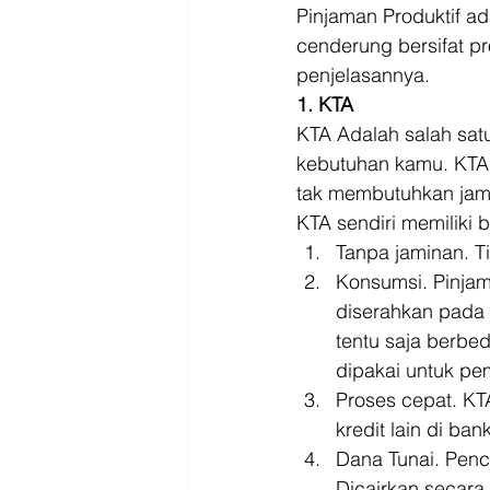
Pinjaman Produktif 
cenderung bersifat pro
penjelasannya. 
1. KTA
KTA Adalah salah satu
kebutuhan kamu. KTA 
tak membutuhkan jam
KTA sendiri memiliki b
Tanpa jaminan. T
Konsumsi. Pinjam
diserahkan pada 
tentu saja berb
dipakai untuk pe
Proses cepat. KTA
kredit lain di bank
Dana Tunai. Penc
Dicairkan secara 