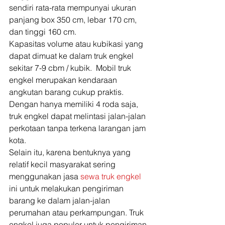
sendiri rata-rata mempunyai ukuran 
panjang box 350 cm, lebar 170 cm, 
dan tinggi 160 cm.  
Kapasitas volume atau kubikasi yang 
dapat dimuat ke dalam truk engkel 
sekitar 7-9 cbm / kubik.  Mobil truk 
engkel merupakan kendaraan 
angkutan barang cukup praktis. 
Dengan hanya memiliki 4 roda saja, 
truk engkel dapat melintasi jalan-jalan 
perkotaan tanpa terkena larangan jam 
kota.  
Selain itu, karena bentuknya yang 
relatif kecil masyarakat sering 
menggunakan jasa 
sewa truk engkel
ini untuk melakukan pengiriman 
barang ke dalam jalan-jalan 
perumahan atau perkampungan. Truk 
engkel juga populer untuk pengiriman 