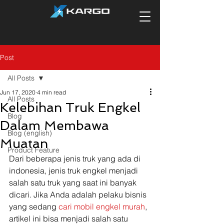
Post
All Posts
Jun 17, 2020
4 min read
All Posts
Kelebihan Truk Engkel
Blog
Dalam Membawa
Blog (english)
Muatan
Product Feature
Dari beberapa jenis truk yang ada di 
indonesia, jenis truk engkel menjadi 
salah satu truk yang saat ini banyak 
dicari. Jika Anda adalah pelaku bisnis 
yang sedang 
cari mobil engkel murah
, 
artikel ini bisa menjadi salah satu 