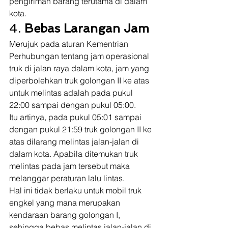
pengiriman barang terutama di dalam 
kota. 
4. 
Bebas Larangan Jam
Merujuk pada aturan Kementrian 
Perhubungan tentang jam operasional 
truk di jalan raya dalam kota, jam yang 
diperbolehkan truk golongan II ke atas 
untuk melintas adalah pada pukul 
22:00 sampai dengan pukul 05:00.  
Itu artinya, pada pukul 05:01 sampai 
dengan pukul 21:59 truk golongan II ke 
atas dilarang melintas jalan-jalan di 
dalam kota. Apabila ditemukan truk 
melintas pada jam tersebut maka 
melanggar peraturan lalu lintas. 
Hal ini tidak berlaku untuk mobil truk 
engkel yang mana merupakan 
kendaraan barang golongan I, 
sehingga bebas melintas jalan-jalan di 