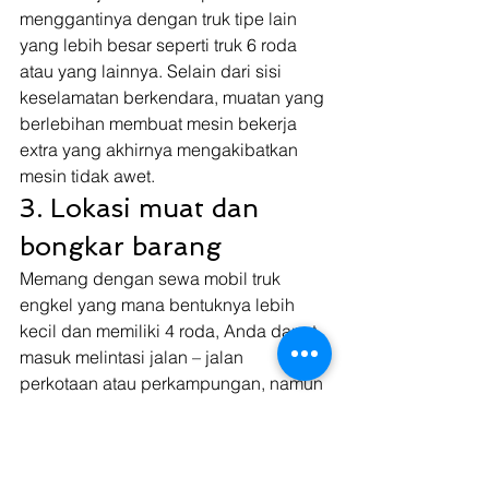
menggantinya dengan truk tipe lain 
yang lebih besar seperti truk 6 roda 
atau yang lainnya. Selain dari sisi 
keselamatan berkendara, muatan yang 
berlebihan membuat mesin bekerja 
extra yang akhirnya mengakibatkan 
mesin tidak awet. 
3. Lokasi muat dan 
bongkar barang 
Memang dengan sewa mobil truk 
engkel yang mana bentuknya lebih 
kecil dan memiliki 4 roda, Anda dapat 
masuk melintasi jalan – jalan 
perkotaan atau perkampungan, namun 
tidak ada salahnya lebih baik Anda 
perlu memastikan terlebih dahulu 
lokasi muat dan lokasi bongkar yang 
akan dituju. Dengan memastikan 