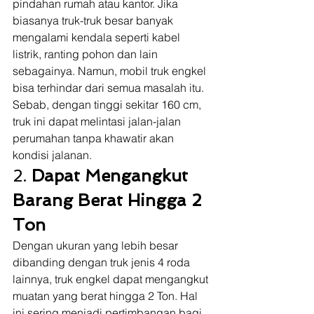
pindahan rumah atau kantor. Jika 
biasanya truk-truk besar banyak 
mengalami kendala seperti kabel 
listrik, ranting pohon dan lain 
sebagainya. Namun, mobil truk engkel 
bisa terhindar dari semua masalah itu. 
Sebab, dengan tinggi sekitar 160 cm, 
truk ini dapat melintasi jalan-jalan 
perumahan tanpa khawatir akan 
kondisi jalanan. 
2. 
Dapat Mengangkut 
Barang Berat Hingga 2 
Ton
Dengan ukuran yang lebih besar 
dibanding dengan truk jenis 4 roda 
lainnya, truk engkel dapat mengangkut 
muatan yang berat hingga 2 Ton. Hal 
ini sering menjadi pertimbangan bagi 