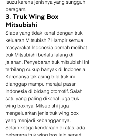
isuzu karena jenisnya yang sungguh 
beragam.  
3. Truk Wing Box 
Mitsubishi
Siapa yang tidak kenal dengan truk 
keluaran Mitsubishi? Hampir semua 
masyarakat Indonesia pernah melihat 
truk Mitsubishi berlalu lalang di 
jalanan. Penyebaran truk mitsubishi ini 
terbilang cukup banyak di Indonesia. 
Karenanya tak asing bila truk ini 
dianggap mampu merajai pasar 
Indonesia di bidang otomotif. Salah 
satu yang paling dikenal juga truk 
wing boxnya, Mitsubishi juga 
mengeluarkan jenis truk wing box 
yang menjadi kebanggannya.  
Selain ketiga kendaraan di atas, ada 
beberapa truk wing box lain seperti 