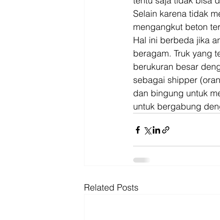
tentu saja tidak bisa
Selain karena tidak 
mengangkut beton ter
Hal ini berbeda jika 
beragam. Truk yang te
berukuran besar den
sebagai shipper (oran
dan bingung untuk me
untuk bergabung deng
Related Posts