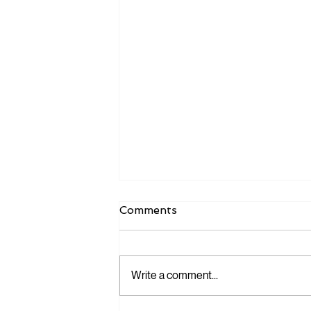
Daftar Tarif Sewa Truk
Comments
Termurah dan Jenis Truk
Terbaru (2021)
Sewa Truk Box Jakarta sendiri
saat ini jadi kendaraan yang
Write a comment...
dibutuhkan untuk kepentingan
usaha. Banyak usaha-usaha