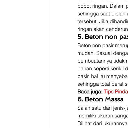
bobot ringan. Dalam p
sehingga saat diola
tersebut. Jika diband
ringan akan cenderung
5. Beton non pas
Beton non pasir meru
mudah. Sesuai dengan
pembuatannya tidak 
bahan seperti keriki
pasir, hal itu menyeb
sehingga total berat 
Baca juga: 
Tips Pind
6. Beton Massa
Salah satu dari jeni
memiliki ukuran sanga
Dilihat dari ukuranny