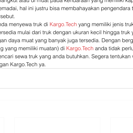
 diangkut atau di muat pada kendaraan yang memiliki kapa
memadai, hal ini justru bisa membahayakan pengendara t
sebut.
anda menyewa truk di 
Kargo.Tech
 yang memiliki jenis tru
rsedia mulai dari truk dengan ukuran kecil hingga truk 
gan daya muat yang banyak juga tersedia. Dengan ber
g yang memiliki muatan) di 
Kargo.Tech
 anda tidak perlu
ncari sewa truk yang anda butuhkan. Segera tentukan 
an Kargo.Tech ya.  