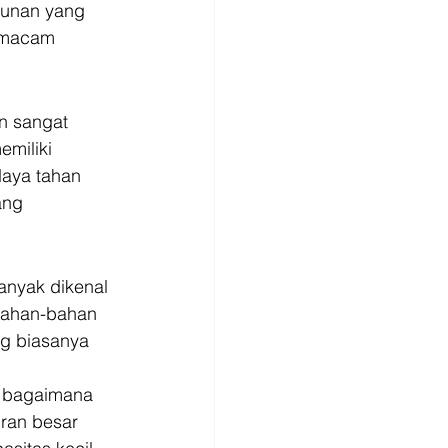
gunan yang 
semacam 
an sangat 
miliki 
daya tahan 
ang 
anyak dikenal 
bahan-bahan 
ng biasanya 
n bagaimana 
ran besar 