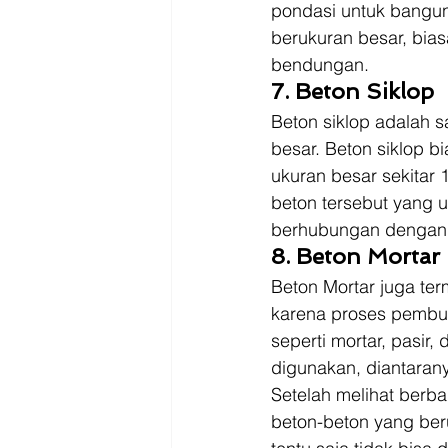
pondasi untuk bangun
berukuran besar, bia
bendungan.
7. Beton Siklop
Beton siklop adalah sa
besar. Beton siklop 
ukuran besar sekitar 
beton tersebut yang 
berhubungan dengan a
8. Beton Mortar
Beton Mortar juga ter
karena proses pembu
seperti mortar, pasir
digunakan, diantaran
Setelah melihat berba
beton-beton yang ber