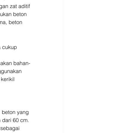
n zat aditif 
ukan beton 
ma, beton 
a cukup 
nakan bahan-
ggunakan 
erikil 
n beton yang 
 dari 60 cm. 
 sebagai 