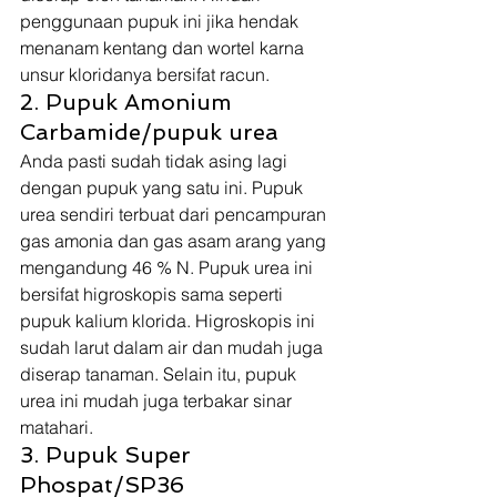
penggunaan pupuk ini jika hendak 
menanam kentang dan wortel karna 
unsur kloridanya bersifat racun. 
2. Pupuk Amonium 
Carbamide/pupuk urea 
Anda pasti sudah tidak asing lagi 
dengan pupuk yang satu ini. Pupuk 
urea sendiri terbuat dari pencampuran 
gas amonia dan gas asam arang yang 
mengandung 46 % N. Pupuk urea ini 
bersifat higroskopis sama seperti 
pupuk kalium klorida. Higroskopis ini 
sudah larut dalam air dan mudah juga 
diserap tanaman. Selain itu, pupuk 
urea ini mudah juga terbakar sinar 
matahari. 
3. Pupuk Super 
Phospat/SP36 