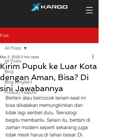
Post
All Posts
Mar 2, 2020
3 min read
All Posts
Kirim Pupuk ke Luar Kota
Blog
dengan Aman, Bisa? Di
Blog (english)
sini Jawabannya
Product Feature
Bertani atau bercocok tanam saat ini 
bisa dikatakan memungkinkan dan 
tidak lagi seribet dulu. Teknologi 
begitu membantu. Selain itu, bertani di 
zaman modern seperti sekarang juga 
tidak mesti harus di lahan besar. Di 