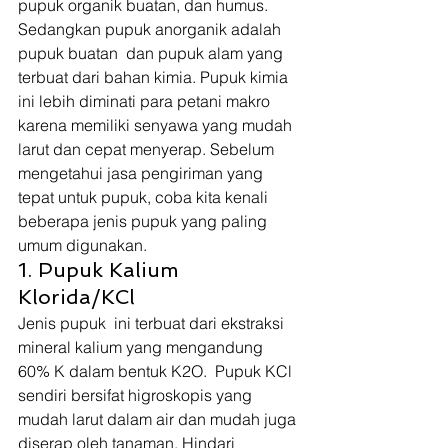
pupuk organik buatan, dan humus. 
Sedangkan pupuk anorganik adalah 
pupuk buatan  dan pupuk alam yang 
terbuat dari bahan kimia. Pupuk kimia 
ini lebih diminati para petani makro 
karena memiliki senyawa yang mudah 
larut dan cepat menyerap. Sebelum 
mengetahui jasa pengiriman yang 
tepat untuk pupuk, coba kita kenali 
beberapa jenis pupuk yang paling 
umum digunakan.  
1. Pupuk Kalium 
Klorida/KCl 
Jenis pupuk  ini terbuat dari ekstraksi 
mineral kalium yang mengandung 
60% K dalam bentuk K2O.  Pupuk KCl 
sendiri bersifat higroskopis yang 
mudah larut dalam air dan mudah juga 
diserap oleh tanaman. Hindari 