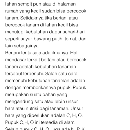
lahan sempit pun atau di halaman 
rumah yang kecil sudah bisa bercocok 
tanam. Setidaknya jika bertani atau 
bercocok tanam di lahan kecil bisa 
menutupi kebutuhan dapur sehari-hari 
seperti sayur, bawang putih, tomat, dan 
lain sebagainya. 
Bertani tentu saja ada ilmunya. Hal 
mendasar terkait bertani atau bercocok 
tanam adalah kebutuhan tanaman 
tersebut terpenuhi. Salah satu cara 
memenuhi kebutuhan tanaman adalah 
dengan memberikannya pupuk. Pupuk 
merupakan suatu bahan yang 
mengandung satu atau lebih unsur 
hara atau nutrisi bagi tanaman. Unsur 
hara yang diperlukan adalah C, H, O. 
Pupuk C,H, O ini tersedia di alam. 
Selain pupuk C, H, O, juga ada N, P, K, 