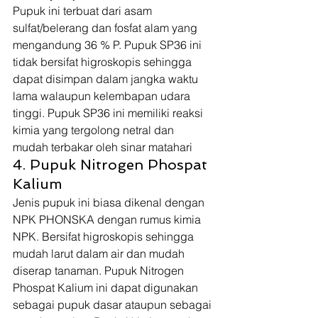
Pupuk ini terbuat dari asam 
sulfat/belerang dan fosfat alam yang 
mengandung 36 % P. Pupuk SP36 ini 
tidak bersifat higroskopis sehingga 
dapat disimpan dalam jangka waktu 
lama walaupun kelembapan udara 
tinggi. Pupuk SP36 ini memiliki reaksi 
kimia yang tergolong netral dan 
mudah terbakar oleh sinar matahari 
4. Pupuk Nitrogen Phospat 
Kalium 
Jenis pupuk ini biasa dikenal dengan 
NPK PHONSKA dengan rumus kimia 
NPK. Bersifat higroskopis sehingga 
mudah larut dalam air dan mudah 
diserap tanaman. Pupuk Nitrogen 
Phospat Kalium ini dapat digunakan 
sebagai pupuk dasar ataupun sebagai 