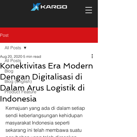
Post
All Posts
Aug 20, 2020
5 min read
All Posts
Konektivitas Era Modern
Blog
Dengan Digitalisasi di
Blog (english)
Dalam Arus Logistik di
Product Feature
Indonesia
Kemajuan yang ada di dalam setiap 
sendi keberlangsungan kehidupan 
masyarakat Indonesia seperti 
sekarang ini telah membawa suatu 