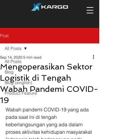
Post
All Posts
Sep 14, 2020
5 min read
All Posts
Mengoperasikan Sektor
Blog
Logistik di Tengah
Blog (english)
Wabah Pandemi COVID-
Product Feature
19
Wabah pandemi COVID-19 yang ada 
pada saat ini di tengah 
keberlangsungan yang ada dalam 
proses aktivitas kehidupan masyarakat 