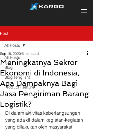
Post
All Posts
Sep 18, 2020
5 min read
All Posts
Meningkatnya Sektor
Blog
Ekonomi di Indonesia,
Blog (english)
Apa Dampaknya Bagi
Product Feature
Jasa Pengiriman Barang
Logistik?
Di dalam aktivitas keberlangsungan 
yang ada di dalam kegiatan-kegiatan 
yang dilakukan oleh masyarakat 