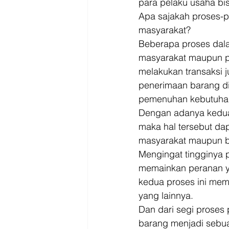
para pelaku usaha bis
Apa sajakah proses-p
masyarakat? 
Beberapa proses dal
masyarakat maupun pa
melakukan transaksi 
penerimaan barang di 
pemenuhan kebutuhan
Dengan adanya kedua
maka hal tersebut da
masyarakat maupun bag
Mengingat tingginya 
memainkan peranan yan
kedua proses ini mem
yang lainnya. 
Dan dari segi proses
barang menjadi sebuah