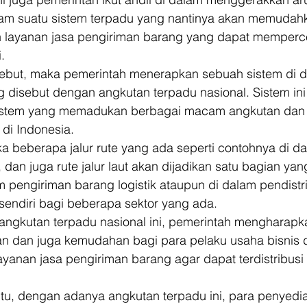
alam suatu sistem terpadu yang nantinya akan memudah
 layanan jasa pengiriman barang yang dapat memperc
. 
sebut, maka pemerintah menerapkan sebuah sistem di d
ng disebut dengan angkutan terpadu nasional. Sistem ini 
stem yang memadukan berbagai macam angkutan dan ju
 di Indonesia. 
a beberapa jalur rute yang ada seperti contohnya di dal
a, dan juga rute jalur laut akan dijadikan satu bagian ya
pengiriman barang logistik ataupun di dalam pendistr
u sendiri bagi beberapa sektor yang ada. 
angkutan terpadu nasional ini, pemerintah mengharapk
 dan juga kemudahan bagi para pelaku usaha bisnis d
ayanan jasa pengiriman barang agar dapat terdistribus
tu, dengan adanya angkutan terpadu ini, para penyedia