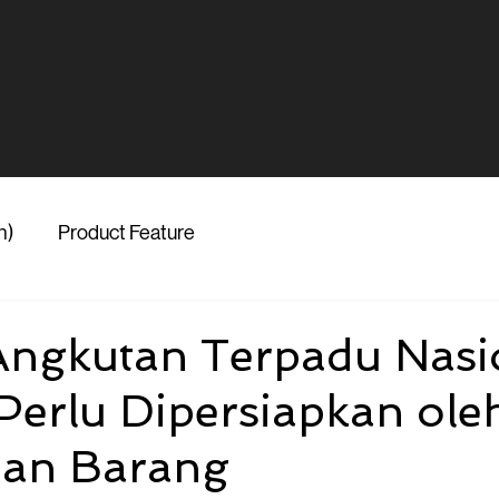
h)
Product Feature
ngkutan Terpadu Nasi
 Perlu Dipersiapkan ole
man Barang