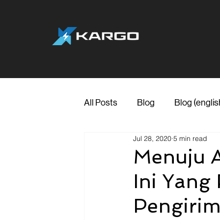
All Posts
Blog
Blog (englis
Jul 28, 2020
5 min read
Menuju A
Ini Yang
Pengiri