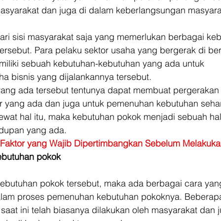
masyarakat dan juga di dalam keberlangsungan masyarak
ari sisi masyarakat saja yang memerlukan berbagai ke
ersebut. Para pelaku sektor usaha yang bergerak di be
emiliki sebuah kebutuhan-kebutuhan yang ada untuk 
a bisnis yang dijalankannya tersebut. 
ang ada tersebut tentunya dapat membuat pergerakan 
or yang ada dan juga untuk pemenuhan kebutuhan sehari
ewat hal itu, maka kebutuhan pokok menjadi sebuah hal
idupan yang ada. 
Faktor yang Wajib Dipertimbangkan Sebelum Melakuka
ebutuhan pokok
butuhan pokok tersebut, maka ada berbagai cara yang
dalam proses pemenuhan kebutuhan pokoknya. Beberapa
saat ini telah biasanya dilakukan oleh masyarakat dan j