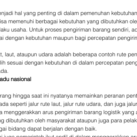
njadi hal yang penting di dalam pemenuhan kebutuhan
bisa memenuhi berbagai kebutuhan yang dibutuhkan ol
aku usaha. Untuk proses pengiriman barang sendiri, ada
suai dengan kebutuhan maupun bagi percepatan pengiri
rat, laut, ataupun udara adalah beberapa contoh rute pe
ilih sesuai dengan kebutuhan di dalam percepatan peng
ada. 
adu nasional
rang hingga saat ini nyatanya memainkan peranan pent
ada seperti jalur rute laut, jalur rute udara, dan juga jalur
nya menggerakkan arus pengiriman barang logistik yang 
ng dibutuhkan oleh masyarakat ataupun juga para pelak
gai bidang dapat berjalan dengan baik. 
 ini juga pemerintah ikut andil di dalam menggerakkan a