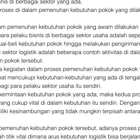
nis di berbagai sektor yang ada. 
roses di dalam pemenuhan kebutuhan pokok yang dilak
am pemenuhan kebutuhan pokok yang awam dilakukan o
ra pelaku bisnis di berbagai sektor usaha adalah sepe
jual-beli kebutuhan pokok hingga melakukan pengiriman
sektor logistik adalah beberapa contoh aktivitas di da
 pokok tersebut. 
 kegiatan dalam proses pemenuhan kebutuhan pokok t
pat mencukupi kebutuhan-kebutuhan yang ada di tenga
i para pelaku sektor usaha itu sendiri. 
permintaan kebutuhan pokok yang ada, maka kedua pro
g cukup vital di dalam kebutuhan itu sendiri. Dengan k
iliki kesinambungan yang tidak mungkin terpisah antar
 pemenuhan kebutuhan pokok tersebut, adanya proses 
 titik vital dimana arus kebutuhan logistik bisa berjala