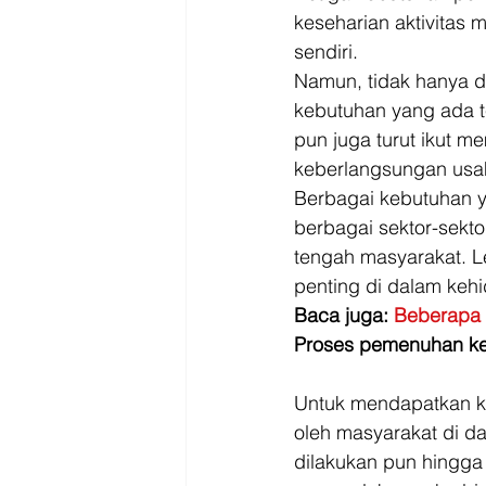
keseharian aktivitas 
sendiri. 
Namun, tidak hanya d
kebutuhan yang ada t
pun juga turut ikut m
keberlangsungan usah
Berbagai kebutuhan y
berbagai sektor-sekt
tengah masyarakat. L
penting di dalam keh
Baca juga: 
Beberapa 
Proses pemenuhan k
Untuk mendapatkan ke
oleh masyarakat di 
dilakukan pun hingga 