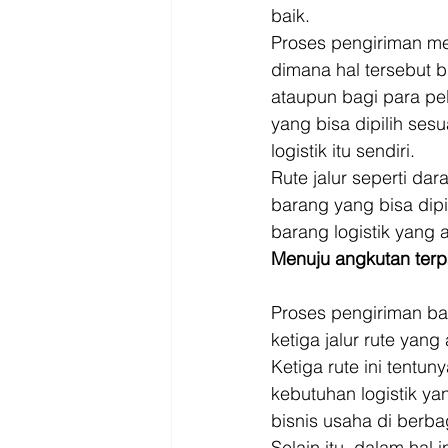
baik. 
Proses pengiriman me
dimana hal tersebut 
ataupun bagi para pel
yang bisa dipilih se
logistik itu sendiri. 
Rute jalur seperti da
barang yang bisa dip
barang logistik yang 
Menuju angkutan terp
Proses pengiriman ba
ketiga jalur rute yang 
Ketiga rute ini tentu
kebutuhan logistik ya
bisnis usaha di berba
Selain itu, dalam hal