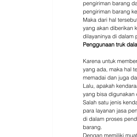
pengiriman barang da
pengiriman barang ke
Maka dari hal tersebu
yang akan diberikan 
dilayaninya di dalam p
Penggunaan truk dala
Karena untuk memberd
yang ada, maka hal t
memadai dan juga dap
Lalu, apakah kendaraa
yang bisa digunakan 
Salah satu jenis kend
para layanan jasa pe
di dalam proses pendi
barang. 
Dengan memiliki muata