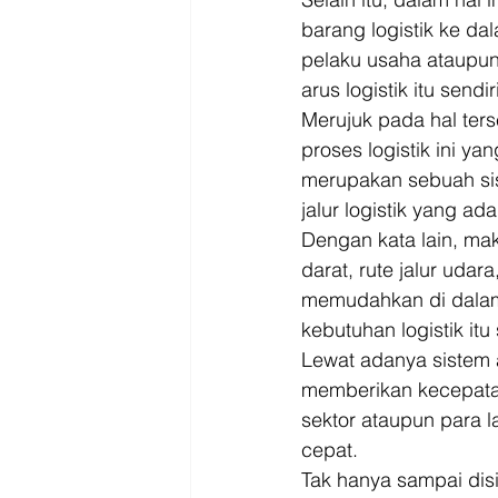
barang logistik ke d
pelaku usaha ataupun
arus logistik itu sendiri
Merujuk pada hal ter
proses logistik ini ya
merupakan sebuah si
jalur logistik yang ada
Dengan kata lain, mak
darat, rute jalur udar
memudahkan di dalam 
kebutuhan logistik it
Lewat adanya sistem 
memberikan kecepatan
sektor ataupun para l
cepat. 
Tak hanya sampai disi