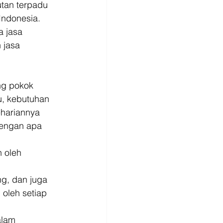
tan terpadu 
Indonesia. 
 jasa 
 jasa 
ng pokok 
u, kebutuhan 
hariannya 
dengan apa 
 oleh 
g, dan juga 
oleh setiap 
alam 