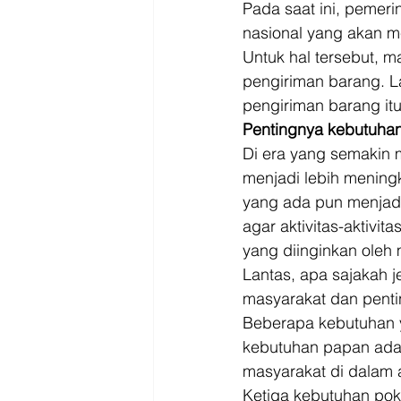
Pada saat ini, pemer
nasional yang akan m
Untuk hal tersebut, m
pengiriman barang. La
pengiriman barang itu 
Pentingnya kebutuhan
Di era yang semakin 
menjadi lebih mening
yang ada pun menjadi
agar aktivitas-aktivi
yang diinginkan oleh 
Lantas, apa sajakah j
masyarakat dan pentin
Beberapa kebutuhan y
kebutuhan papan adal
masyarakat di dalam a
Ketiga kebutuhan pok