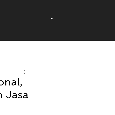
onal,
h Jasa