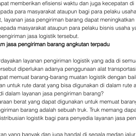
pat memberikan efisiensi waktu dan juga kecepatan di
pada para masyarakat ataupun bagi para pelaku usaha
t, layanan jasa pengiriman barang dapat meningkatkan 
kepada masyarakat ataupun para pelaku bisnis usaha y
engiriman jasa logistik tersebut. 
m jasa pengiriman barang angkutan terpadu
ayakan layanan pengiriman logistik yang ada di semua 
ersebut diperlukan adanya penggunaan alat transportas
at memuat barang-barang muatan logistik dengan baik
n untuk rute darat yang bisa digunakan di dalam rute ar
di dalam layanan jasa pengiriman barang? 
araan berat yang dapat digunakan untuk memuat barang 
ngiriman barang adalah sebuah truk. Truk memang dapa
stribusian logistik bagi para penyedia layanan jasa pen
n yang banyak dan juga handal di segala medan jalur d