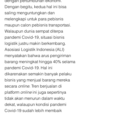
dengan pertumbuhan ekonomi. 
Dengan begitu, kedua hal ini bisa 
saling menguntungkan dan 
melengkapi untuk para pebisnis 
maupun calon pebisnis transportasi.  
Walaupun dunia sempat diterpa 
pandemi Covid-19, situasi bisnis 
logistik justru makin berkembang. 
Asosiasi Logistik Indonesia (ALI) 
menyatakan bahwa arus pengiriman 
barang meningkat hingga 40% selama 
pandemi Covid-19. Hal ini 
dikarenakan semakin banyak pelaku 
bisnis yang menjual barang mereka 
secara
 online
. Tren berjualan di 
platform 
online
 ini juga sepertinya 
tidak akan menurun dalam waktu 
dekat, walaupun kondisi pandemi 
Covid-19 sudah lebih membaik 