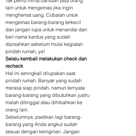
Tak perliu minta bantuan jasa orang 
lain untuk mengemas jika ingin 
menghemat uang. Cobalah untuk 
mengemas barang-barang terkecil 
dan jangan lupa untuk menandai dan 
beri nama kardus yang sudah 
dipisahkan sebelum mulai kegiatan 
pindah rumah, ya! 
Selalu kembali melakukan check dan 
recheck
Hal ini seringkali dilupakan saat 
pindah rumah. Banyak yang sudah 
merasa siap pindah, namun ternyata 
barang-barang yang dibutuhkan justru 
malah ditinggal atau dihibahkan ke 
orang lain. 
Sebelumnya, pastikan lagi barang-
barang yang Anda angkut sudah 
sesuai dengan keinginan. Jangan 