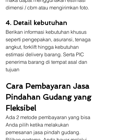
maka dapat menggunakan estimasi 
dimensi / cbm atau mengirimkan foto.
4. Detail kebutuhan
Berikan informasi kebutuhan khusus 
seperti pengepakan, asuransi, tenaga 
angkut, forklift hingga kebutuhan 
estimasi delivery barang. Serta PIC 
penerima barang di tempat asal dan 
tujuan
Cara Pembayaran Jasa 
Pindahan Gudang yang 
Fleksibel
Ada 2 metode pembayaran yang bisa 
Anda pilih ketika melakukan 
pemesanan jasa pindah gudang. 
Pilihan pertama, Anda bayar melalui 