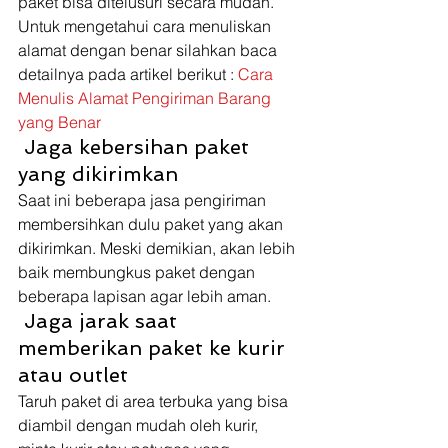
paket bisa ditelusuri secara mudah. 
Untuk mengetahui cara menuliskan 
alamat dengan benar silahkan baca 
detailnya pada artikel berikut :
 Cara 
Menulis Alamat Pengiriman Barang 
yang Benar
 Jaga kebersihan paket 
yang dikirimkan 
Saat ini beberapa jasa pengiriman 
membersihkan dulu paket yang akan 
dikirimkan. Meski demikian, akan lebih 
baik membungkus paket dengan 
beberapa lapisan agar lebih aman. 
 Jaga jarak saat 
memberikan paket ke kurir 
atau outlet 
Taruh paket di area terbuka yang bisa 
diambil dengan mudah oleh kurir, 