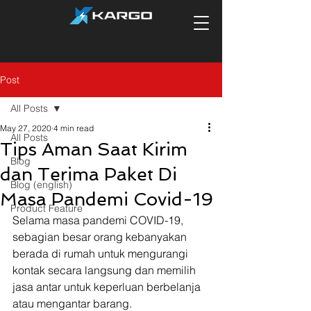
Post
All Posts
May 27, 2020
4 min read
All Posts
Tips Aman Saat Kirim
Blog
dan Terima Paket Di
Blog (english)
Masa Pandemi Covid-19
Product Feature
Selama masa pandemi COVID-19, 
sebagian besar orang kebanyakan 
berada di rumah untuk mengurangi 
kontak secara langsung dan memilih 
jasa antar untuk keperluan berbelanja 
atau mengantar barang. 