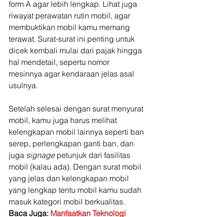
form A agar lebih lengkap. Lihat juga 
riwayat perawatan rutin mobil, agar 
membuktikan mobil kamu memang 
terawat. Surat-surat ini penting untuk 
dicek kembali mulai dari pajak hingga 
hal mendetail, sepertu nomor 
mesinnya agar kendaraan jelas asal 
usulnya. 
Setelah selesai dengan surat menyurat 
mobil, kamu juga harus melihat 
kelengkapan mobil lainnya seperti ban 
serep, perlengkapan ganti ban, dan 
juga 
signage 
petunjuk dari fasilitas 
mobil (kalau ada). Dengan surat mobil 
yang jelas dan kelengkapan mobil 
yang lengkap tentu mobil kamu sudah 
masuk kategori mobil berkualitas. 
Baca Juga: 
Manfaatkan Teknologi 