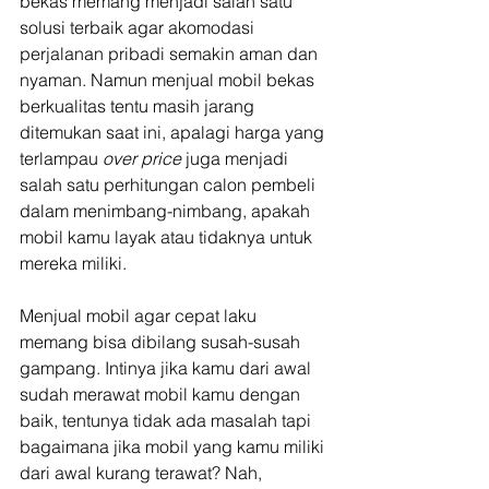
bekas memang menjadi salah satu 
solusi terbaik agar akomodasi 
perjalanan pribadi semakin aman dan 
nyaman. Namun menjual mobil bekas 
berkualitas tentu masih jarang 
ditemukan saat ini, apalagi harga yang 
terlampau 
over price
 juga menjadi 
salah satu perhitungan calon pembeli 
dalam menimbang-nimbang, apakah 
mobil kamu layak atau tidaknya untuk 
mereka miliki.
Menjual mobil agar cepat laku 
memang bisa dibilang susah-susah 
gampang. Intinya jika kamu dari awal 
sudah merawat mobil kamu dengan 
baik, tentunya tidak ada masalah tapi 
bagaimana jika mobil yang kamu miliki 
dari awal kurang terawat? Nah, 