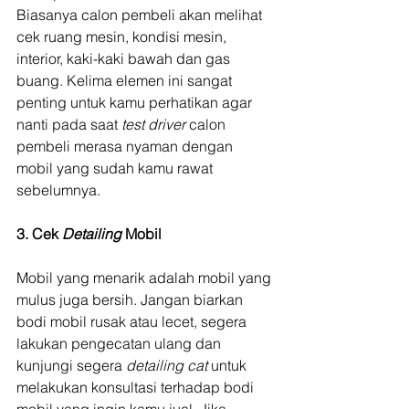
Biasanya calon pembeli akan melihat 
cek ruang mesin, kondisi mesin, 
interior, kaki-kaki bawah dan gas 
buang. Kelima elemen ini sangat 
penting untuk kamu perhatikan agar 
nanti pada saat 
test driver
 calon 
pembeli merasa nyaman dengan 
mobil yang sudah kamu rawat 
sebelumnya.
3. Cek 
Detailing 
Mobil
Mobil yang menarik adalah mobil yang 
mulus juga bersih. Jangan biarkan 
bodi mobil rusak atau lecet, segera 
lakukan pengecatan ulang dan 
kunjungi segera 
detailing cat
 untuk 
melakukan konsultasi terhadap bodi 
mobil yang ingin kamu jual. Jika 