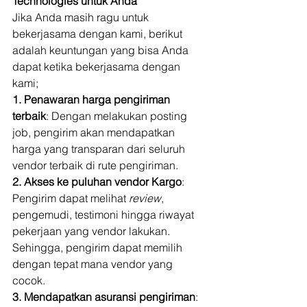
Technologies untuk Anda
Jika Anda masih ragu untuk 
bekerjasama dengan kami, berikut 
adalah keuntungan yang bisa Anda 
dapat ketika bekerjasama dengan 
kami; 
1. Penawaran harga pengiriman 
terbaik
: Dengan melakukan posting 
job, pengirim akan mendapatkan 
harga yang transparan dari seluruh 
vendor terbaik di rute pengiriman. 
2. Akses ke puluhan vendor Kargo
: 
Pengirim dapat melihat 
review
, 
pengemudi, testimoni hingga riwayat 
pekerjaan yang vendor lakukan. 
Sehingga, pengirim dapat memilih 
dengan tepat mana vendor yang 
cocok. 
3. Mendapatkan asuransi pengiriman
: 