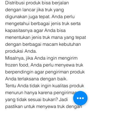
Distribusi produk bisa berjalan 
dengan lancar jika truk yang 
digunakan juga tepat. Anda perlu 
mengetahui berbagai jenis truk serta 
kapasitasnya agar Anda bisa 
menentukan jenis truk mana yang tepat 
dengan berbagai macam kebutuhan 
produksi Anda. 
Misalnya, jika Anda ingin mengirim 
frozen food, Anda perlu menyewa truk 
berpendingin agar pengiriman produk 
Anda terlaksana dengan baik. 
Tentu Anda tidak ingin kualitas produk 
menurun hanya karena pengiriman 
yang tidak sesuai bukan? Jadi 
pastikan untuk menyewa truk dengan 
kualitas terbaik dan cocok dengan 
jenis barang yang Anda jual ya! 
Tak sampai sana, Anda pun perlu 