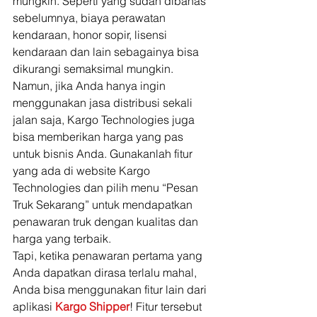
mungkin. Seperti yang sudah dibahas 
sebelumnya, biaya perawatan 
kendaraan, honor sopir, lisensi 
kendaraan dan lain sebagainya bisa 
dikurangi semaksimal mungkin. 
Namun, jika Anda hanya ingin 
menggunakan jasa distribusi sekali 
jalan saja, Kargo Technologies juga 
bisa memberikan harga yang pas 
untuk bisnis Anda. Gunakanlah fitur 
yang ada di website Kargo 
Technologies dan pilih menu “Pesan 
Truk Sekarang” untuk mendapatkan 
penawaran truk dengan kualitas dan 
harga yang terbaik. 
Tapi, ketika penawaran pertama yang 
Anda dapatkan dirasa terlalu mahal, 
Anda bisa menggunakan fitur lain dari 
aplikasi 
Kargo Shipper
! Fitur tersebut 