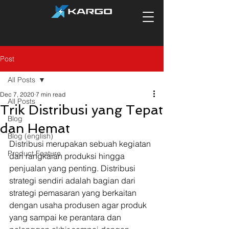
Post
All Posts
Dec 7, 2020
7 min read
All Posts
Trik Distribusi yang Tepat
Blog
dan Hemat
Blog (english)
Distribusi merupakan sebuah kegiatan 
Product Feature
dari rangkaian produksi hingga 
penjualan yang penting. Distribusi 
strategi sendiri adalah bagian dari 
strategi pemasaran yang berkaitan 
dengan usaha produsen agar produk 
yang sampai ke perantara dan 