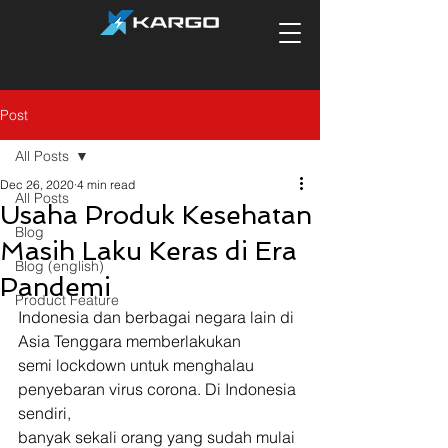
Post
All Posts
Dec 26, 2020
4 min read
All Posts
Usaha Produk Kesehatan
Blog
Masih Laku Keras di Era
Blog (english)
Pandemi
Product Feature
Indonesia dan berbagai negara lain di 
Asia Tenggara memberlakukan
semi lockdown untuk menghalau 
penyebaran virus corona. Di Indonesia 
sendiri,
banyak sekali orang yang sudah mulai 