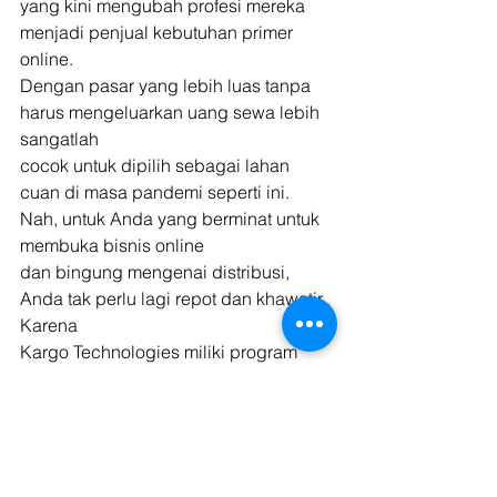
yang kini mengubah profesi mereka 
menjadi penjual kebutuhan primer 
online.
Dengan pasar yang lebih luas tanpa 
harus mengeluarkan uang sewa lebih 
sangatlah
cocok untuk dipilih sebagai lahan 
cuan di masa pandemi seperti ini. 
Nah, untuk Anda yang berminat untuk 
membuka bisnis online
dan bingung mengenai distribusi, 
Anda tak perlu lagi repot dan khawatir. 
Karena
Kargo Technologies miliki program 
untuk mengantarkan barang Anda 
secara rutin.
Menyewa truk bulanan pun bisa 
membuat biaya menjadi murah 
dibandingkan menyewa