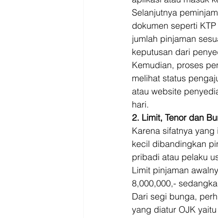
Selanjutnya peminjam
dokumen seperti KTP 
jumlah pinjaman sesu
keputusan dari penye
Kemudian, proses pen
melihat status pengaj
atau website penyedia
hari. 
2. Limit, Tenor dan B
Karena sifatnya yang 
kecil dibandingkan pi
pribadi atau pelaku 
Limit pinjaman awalny
8,000,000,- sedangka
Dari segi bunga, per
yang diatur OJK yaitu