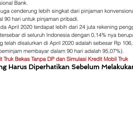
ional Bank. 
juga cenderung lebih singkat dari pinjaman konvension
 90 hari untuk pinjaman pribadi. 
a April 2020 terdapat lebih dari 24 juta rekening peng
 tersebar di seluruh Indonesia dengan 0,14% nya beru
 telah disalurkan di April 2020 adalah sebesar Rp 106,06
 peminjam membayar dalam 90 hari adalah 95,07%). 
t Truk Bekas Tanpa DP dan Simulasi Kredit Mobil Truk
ng Harus Diperhatikan Sebelum Melakuka