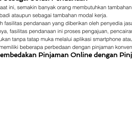
i saat ini, semakin banyak orang membutuhkan tambahan
badi ataupun sebagai tambahan modal kerja. 
h fasilitas pendanaan yang diberikan oleh penyedia ja
a, fasilitas pendanaan ini proses pengajuan, pencaira
kan tanpa tatap muka melalui aplikasi smartphone atau
i memiliki beberapa perbedaan dengan pinjaman konvens
Membedakan Pinjaman Online dengan Pin