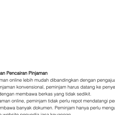
an Pencairan Pinjaman
man online lebih mudah dibandingkan dengan pengaju
injaman konvensional, peminjam harus datang ke penye
engan membawa berkas yang tidak sedikit. 
aman online, peminjam tidak perlu repot mendatangi pe
mbawa banyak dokumen. Peminjam hanya perlu meng
e website penyedia jasa keuangan. 