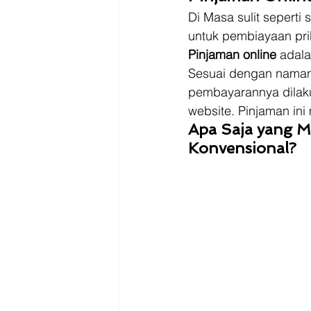
Di Masa sulit sepert
untuk pembiayaan pri
Pinjaman online
 adala
Sesuai dengan namany
pembayarannya dilaku
website. Pinjaman in
Apa Saja yang 
Konvensional?