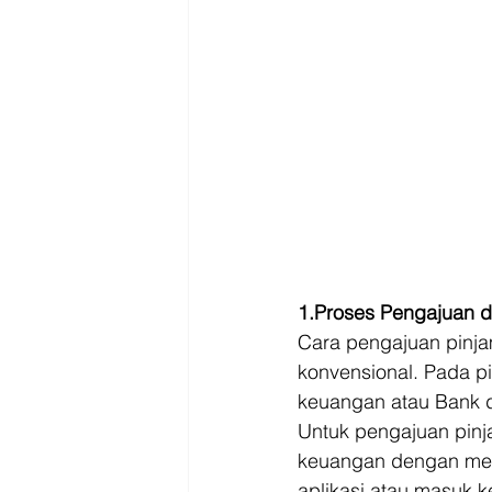
1.Proses Pengajuan d
Cara pengajuan pinja
konvensional. Pada p
keuangan atau Bank d
Untuk pengajuan pinj
keuangan dengan me
aplikasi atau masuk k