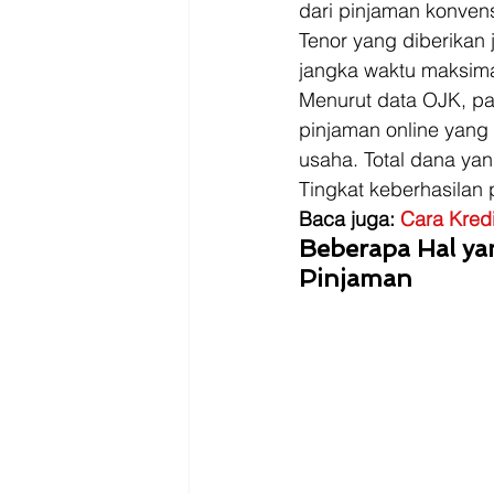
dari pinjaman konvens
Tenor yang diberikan 
jangka waktu maksimal
Menurut data OJK, pad
pinjaman online yang
usaha. Total dana yang
Tingkat keberhasilan
Baca juga: 
Cara Kredi
Beberapa Hal ya
Pinjaman