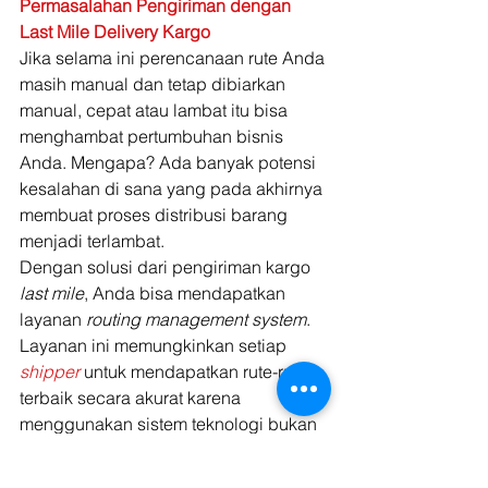
Permasalahan Pengiriman dengan 
Last Mile Delivery Kargo
Jika selama ini perencanaan rute Anda 
masih manual dan tetap dibiarkan 
manual, cepat atau lambat itu bisa 
menghambat pertumbuhan bisnis 
Anda. Mengapa? Ada banyak potensi 
kesalahan di sana yang pada akhirnya 
membuat proses distribusi barang 
menjadi terlambat. 
Dengan solusi dari pengiriman kargo 
last mile
, Anda bisa mendapatkan 
layanan 
routing management system
. 
Layanan ini memungkinkan setiap 
shipper
 untuk mendapatkan rute-rute 
terbaik secara akurat karena 
menggunakan sistem teknologi bukan 
secara manual. Selain itu, kami juga 
bisa membantu Anda dalam hal 
data 