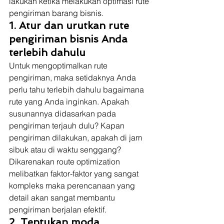
lakukan ketika melakukan optimasi rute 
pengiriman barang bisnis. 
1. Atur dan urutkan rute 
pengiriman bisnis Anda 
terlebih dahulu
Untuk mengoptimalkan rute 
pengiriman, maka setidaknya Anda 
perlu tahu terlebih dahulu bagaimana 
rute yang Anda inginkan. Apakah 
susunannya didasarkan pada 
pengiriman terjauh dulu? Kapan 
pengiriman dilakukan, apakah di jam 
sibuk atau di waktu senggang? 
Dikarenakan route optimization 
melibatkan faktor-faktor yang sangat 
kompleks maka perencanaan yang 
detail akan sangat membantu 
pengiriman berjalan efektif.  
2. Tentukan moda 