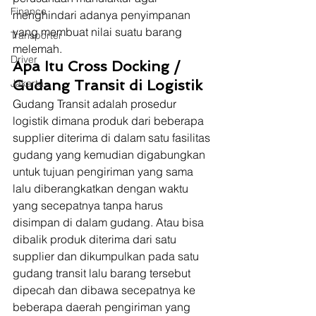
Finance
menghindari adanya penyimpanan 
yang membuat nilai suatu barang 
Transporter
melemah. 
Driver
Apa Itu Cross Docking / 
Jakarta
Gudang Transit di Logistik
Gudang Transit adalah prosedur 
logistik dimana produk dari beberapa 
supplier diterima di dalam satu fasilitas 
gudang yang kemudian digabungkan 
untuk tujuan pengiriman yang sama 
lalu diberangkatkan dengan waktu 
yang secepatnya tanpa harus 
disimpan di dalam gudang. Atau bisa 
dibalik produk diterima dari satu 
supplier dan dikumpulkan pada satu 
gudang transit lalu barang tersebut 
dipecah dan dibawa secepatnya ke 
beberapa daerah pengiriman yang 