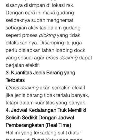
sisanya disimpan di lokasi rak. 
Dengan cara ini maka gudang 
setidaknya sudah menghemat 
sebagian aktivitas dalam gudang 
seperti proses 
picking 
yang tidak 
dilakukan nya. Disamping itu juga 
perlu disiapkan lahan loading dock 
yang sesuai agar 
cross docking
 dapat 
berjalan efektif. 
3. Kuantitas Jenis Barang yang 
Terbatas
Cross docking
 akan semakin efektif 
jika jenis barang tidak terlalu banyak, 
tetapi dalam kuantitas yang banyak. 
4. Jadwal Kedatangan Truk Memiliki 
Selisih Sedikit Dengan Jadwal 
Pemberangkatan (Real Time)
Hal ini yang terkadang sulit diatur 
terutama di Pusat Kota yang mana 