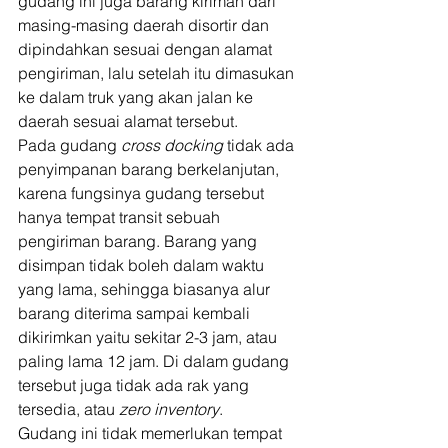
gudang ini juga barang kiriman dari 
masing-masing daerah disortir dan 
dipindahkan sesuai dengan alamat 
pengiriman, lalu setelah itu dimasukan 
ke dalam truk yang akan jalan ke 
daerah sesuai alamat tersebut. 
Pada gudang 
cross docking 
tidak ada 
penyimpanan barang berkelanjutan, 
karena fungsinya gudang tersebut 
hanya tempat transit sebuah 
pengiriman barang. Barang yang 
disimpan tidak boleh dalam waktu 
yang lama, sehingga biasanya alur 
barang diterima sampai kembali 
dikirimkan yaitu sekitar 2-3 jam, atau 
paling lama 12 jam. Di dalam gudang 
tersebut juga tidak ada rak yang 
tersedia, atau 
zero inventory
.  
Gudang ini tidak memerlukan tempat 