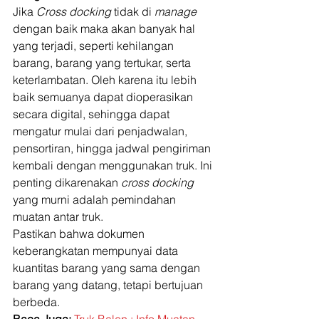
Jika 
Cross docking 
tidak di 
manage 
dengan baik maka akan banyak hal 
yang terjadi, seperti kehilangan 
barang, barang yang tertukar, serta 
keterlambatan. Oleh karena itu lebih 
baik semuanya dapat dioperasikan 
secara digital, sehingga dapat 
mengatur mulai dari penjadwalan, 
pensortiran, hingga jadwal pengiriman 
kembali dengan menggunakan truk. Ini 
penting dikarenakan 
cross docking
yang murni adalah pemindahan 
muatan antar truk. 
Pastikan bahwa dokumen 
keberangkatan mempunyai data 
kuantitas barang yang sama dengan 
barang yang datang, tetapi bertujuan 
berbeda. 
Baca Juga:
Truk Balen : Info Muatan 