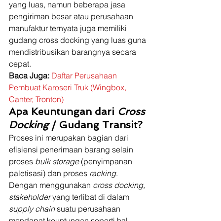
yang luas, namun beberapa jasa 
pengiriman besar atau perusahaan 
manufaktur ternyata juga memiliki 
gudang cross docking yang luas guna 
mendistribusikan barangnya secara 
cepat. 
Baca Juga:
Daftar Perusahaan 
Pembuat Karoseri Truk (Wingbox, 
Canter, Tronton)
Apa Keuntungan dari 
Cross 
Docking
 / Gudang Transit?
Proses ini merupakan bagian dari 
efisiensi penerimaan barang selain 
proses 
bulk storage 
(penyimpanan 
paletisasi) dan proses 
racking
. 
Dengan menggunakan 
cross docking, 
stakeholder
 yang terlibat di dalam 
supply chain
 suatu perusahaan 
mendapat keuntungan seperti hal 