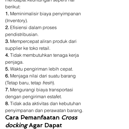
berikut: 
1.
 Meminimalisir biaya penyimpanan 
(Inventory). 
2.
 Efisiensi dalam proses 
pendistribusian. 
3.
 Mempercepat aliran produk dari 
supplier ke toko retail. 
4.
 Tidak membutuhkan tenaga kerja 
penjaga. 
5.
 Waktu pengiriman lebih cepat. 
6.
 Menjaga nilai dari suatu barang 
(Tetap baru, tetap 
fresh
). 
7.
 Mengurangi biaya transportasi 
dengan pengiriman estafet. 
8.
 Tidak ada aktivitas dan kebutuhan 
penyimpanan dan perawatan barang.  
Cara Pemanfaatan 
Cross 
docking
 Agar Dapat 