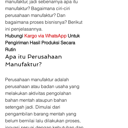
manufaktur, jadi sebenarnya apa itu 
manufaktur? Bagaimana ciri-ciri 
perusahaan manufaktur? Dan 
bagaimana proses bisnisnya? Berikut 
ini penjelasannya. 
Hubungi 
Kargo via WhatsApp
 Untuk 
Pengiriman Hasil Produksi Secara 
Rutin
Apa itu Perusahaan 
Manufaktur?
Perusahaan manufaktur adalah 
perusahaan atau badan usaha yang 
melakukan aktivitas pengolahan 
bahan mentah ataupun bahan 
setengah jadi. Dimulai dari 
pengambilan barang mentah yang 
belum bernilai lalu dilakukan proses, 
inovasi sesuai dengan kebutuhan dan 