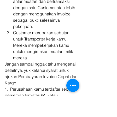
antar muatan dan bertransaksi 
dengan satu Customer atau lebih 
dengan menggunakan invoice 
sebagai bukti selesainya 
pekerjaan.
Customer merupakan sebutan 
untuk Transporter kerja kamu. 
Mereka mempekerjakan kamu 
untuk mengirimkan muatan milik 
mereka. 
Jangan sampai nggak tahu mengenai 
detailnya, yuk ketahui syarat untuk 
ajukan Pembayaran Invoice Cepat dari 
Kargo! 
1.  Perusahaan kamu terdaftar sebagai 
perseroan terbatas (PT) atau 
Persekutuan Komanditer (CV) 
2.  Melampirkan dokumen lengkap 
3.  Memiliki minimal 1 kali transaksi 