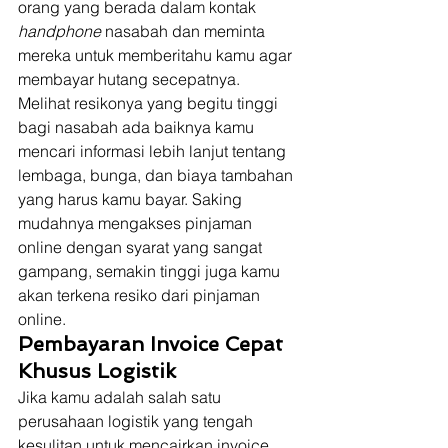
orang yang berada dalam kontak 
handphone 
nasabah dan meminta 
mereka untuk memberitahu kamu agar 
membayar hutang secepatnya. 
Melihat resikonya yang begitu tinggi 
bagi nasabah ada baiknya kamu 
mencari informasi lebih lanjut tentang 
lembaga, bunga, dan biaya tambahan 
yang harus kamu bayar. Saking 
mudahnya mengakses pinjaman 
online dengan syarat yang sangat 
gampang, semakin tinggi juga kamu 
akan terkena resiko dari pinjaman 
online. 
Pembayaran Invoice Cepat 
Khusus Logistik
Jika kamu adalah salah satu 
perusahaan logistik yang tengah 
kesulitan untuk mencairkan invoice 