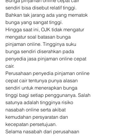
Bunga pinjaman online cepat cair 
sendiri bisa disebut relatif tinggi. 
Bahkan tak jarang ada yang mematok 
bunga yang sangat tinggi. 
Hingga saat ini, OJK tidak mengatur 
mengatur soal batasan bunga 
pinjaman online. Tingginya suku 
bunga sendiri diserahkan pada 
penyedia jasa pinjaman online cepat 
cair. 
Perusahaan penyedia pinjaman online 
cepat cair tentunya punya alasan 
sendiri untuk menerapkan bunga 
tinggi bagi setiap penggunanya. Salah 
satunya adalah tingginya risiko 
nasabah online serta akibat 
kemudahan persyaratan dan 
kecepatan persetujuan. 
Selama nasabah dari perusahaan 