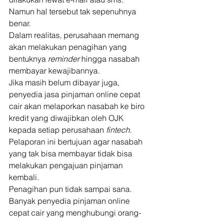
Namun hal tersebut tak sepenuhnya 
benar. 
Dalam realitas, perusahaan memang 
akan melakukan penagihan yang 
bentuknya 
reminder 
hingga nasabah 
membayar kewajibannya. 
Jika masih belum dibayar juga, 
penyedia jasa pinjaman online cepat 
cair akan melaporkan nasabah ke biro 
kredit yang diwajibkan oleh OJK 
kepada setiap perusahaan 
fintech
. 
Pelaporan ini bertujuan agar nasabah 
yang tak bisa membayar tidak bisa 
melakukan pengajuan pinjaman 
kembali. 
Penagihan pun tidak sampai sana. 
Banyak penyedia pinjaman online 
cepat cair yang menghubungi orang-