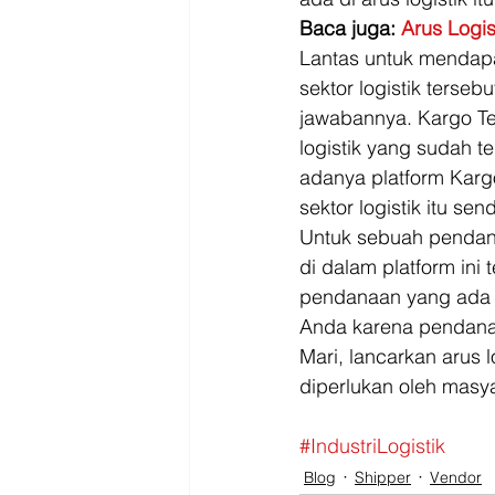
Baca juga: 
Arus Logis
Lantas untuk mendapa
sektor logistik terse
jawabannya. Kargo Te
logistik yang sudah t
adanya platform Karg
sektor logistik itu sendi
Untuk sebuah pendana
di dalam platform in
pendanaan yang ada j
Anda karena pendanaan
Mari, lancarkan arus
diperlukan oleh masy
#IndustriLogistik
Blog
Shipper
Vendor