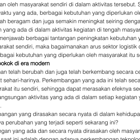
n oleh masyarakat sendiri di dalam aktivitas tersebut. S
aktu yang ada, berbagai kebutuhan yang diperlukan ol
elah beragam dan juga semakin meningkat seiring denga
ang ada di dalam aktivitas kegiatan di tengah masyara
k menjawab berbagai tantangan peningkatan kebutuhan 
rakat sendiri, maka bagaimanakan arus sektor logistik 
agai kebutuhan yang diperlukan oleh masyarakat itu se
okok di era modern
aman telah berubah dan juga telah berkembang secara c
 sehari-harinya. Perkembangan yang ada ini telah seca
akat itu sendiri, sehingga dapat merasakan efeknya se
angsungan aktivitas yang ada di dalam setiap kegiatan 
. 
angan yang dirasakan secara nyata di dalam kehidupa
ya perubahan yang terjadi seperti sekarang ini? 
ngan yang ada dan secara nyata dirasakan oleh masya
 saat ini adalah dengan adanya perkembangan teknologi