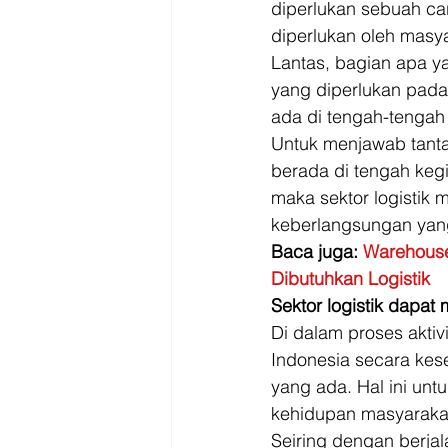
diperlukan sebuah ca
diperlukan oleh masya
Lantas, bagian apa y
yang diperlukan pada 
ada di tengah-tengah 
Untuk menjawab tanta
berada di tengah kegi
maka sektor logistik 
keberlangsungan yang
Baca juga: 
Warehouse
Dibutuhkan Logistik
Sektor logistik dapa
Di dalam proses akti
Indonesia secara kes
yang ada. Hal ini unt
kehidupan masyaraka
Seiring dengan berjal