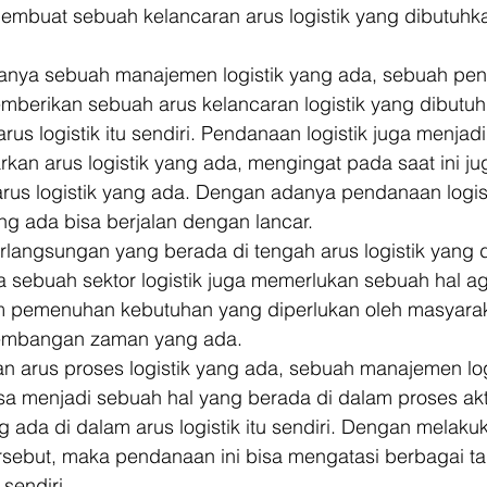
membuat sebuah kelancaran arus logistik yang dibutuhka
anya sebuah manajemen logistik yang ada, sebuah pe
emberikan sebuah arus kelancaran logistik yang dibutuh
rus logistik itu sendiri. Pendanaan logistik juga menjad
kan arus logistik yang ada, mengingat pada saat ini jug
rus logistik yang ada. Dengan adanya pendanaan logis
ang ada bisa berjalan dengan lancar. 
rlangsungan yang berada di tengah arus logistik yang 
ya sebuah sektor logistik juga memerlukan sebuah hal ag
 pemenuhan kebutuhan yang diperlukan oleh masyaraka
embangan zaman yang ada. 
n arus proses logistik yang ada, sebuah manajemen lo
sa menjadi sebuah hal yang berada di dalam proses akti
ada di dalam arus logistik itu sendiri. Dengan melaku
ersebut, maka pendanaan ini bisa mengatasi berbagai t
 sendiri. 