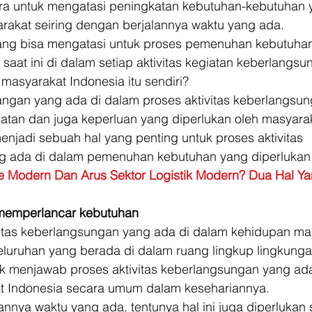
ra untuk mengatasi peningkatan kebutuhan-kebutuhan 
rakat seiring dengan berjalannya waktu yang ada. 
ang bisa mengatasi untuk proses pemenuhan kebutuha
saat ini di dalam setiap aktivitas kegiatan keberlangs
masyarakat Indonesia itu sendiri? 
ngan yang ada di dalam proses aktivitas keberlangsun
atan dan juga keperluan yang diperlukan oleh masyaraka
menjadi sebuah hal yang penting untuk proses aktivitas 
 ada di dalam pemenuhan kebutuhan yang diperlukan t
 Modern Dan Arus Sektor Logistik Modern? Dua Hal Ya
t memperlancar kebutuhan
vitas keberlangsungan yang ada di dalam kehidupan ma
eluruhan yang berada di dalam ruang lingkup lingkunga
uk menjawab proses aktivitas keberlangsungan yang ada
t Indonesia secara umum dalam kesehariannya. 
annya waktu yang ada, tentunya hal ini juga diperlukan 