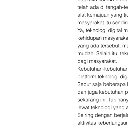
telah ada di tengah-t
alat kemajuan yang tid
masyarakat itu sendiri
Ya, teknologi digital
kehidupan masyarakat 
yang ada tersebut, m
mudah. Selain itu, te
bagi masyarakat. 
Kebutuhan-kebutuhan
platform teknologi dig
Sebut saja beberapa 
dan juga kebutuhan pa
sekarang ini. Tak han
lewat teknologi yang 
Seiring dengan berja
aktivitas keberlangsu