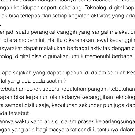
engah kehidupan seperti sekarang. Teknologi digital sep
ak bisa terlepas dari setiap kegiatan aktivitas yang ada
. 
 menjadi suatu perangkat canggih yang sangat melekat d
di era modern ini. Hal itu dikarenakan lewat kecanggih
asyarakat dapat melakukan berbagai aktivitas dengan c
knologi digital bisa digunakan untuk memenuhi berbagai
 apa sajakah yang dapat dipenuhi di dalam sebuah ke
ital yang ada pada saat ini? 
kebutuhan pokok seperti kebutuhan pangan, kebutuhan
pan bisa terpenuhi oleh adanya kecanggihan teknologi 
ya sampai disitu saja, kebutuhan sekunder pun juga dap
ada tersebut. 
lannya waktu yang ada di dalam proses keberlangsunga
ngan yang ada bagi masyarakat sendiri, tentunya dalam h