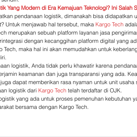
tik Yang Modern di Era Kemajuan Teknologi? Ini Salah 
tkan pendanaan logistik, dimanakah bisa didapatkan u
but? Untuk menjawab hal tersebut, maka 
Kargo Tech
 adal
ch merupakan sebuah platform layanan jasa pengirima
erintegrasi dengan kecanggihan platform digital yang a
o Tech, maka hal ini akan memudahkan untuk keberlan
ri. 
an logistik, Anda tidak perlu khawatir karena pendan
i terjamin keamanan dan juga transparansi yang ada. K
uga dapat memberikan rasa nyaman untuk unit usaha sek
 logistik dari 
Kargo Tech
 telah terdaftar di OJK. 
 logistik yang ada untuk proses pemenuhan kebutuhan y
arakat bersama dengan Kargo Tech.