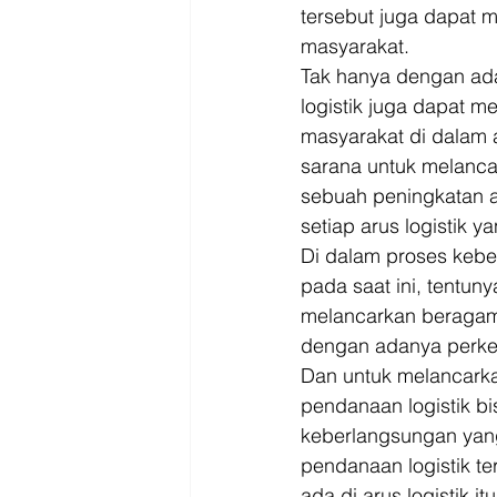
tersebut juga dapat 
masyarakat. 
Tak hanya dengan ad
logistik juga dapat m
masyarakat di dalam a
sarana untuk melancar
sebuah peningkatan a
setiap arus logistik y
Di dalam proses kebe
pada saat ini, tentun
melancarkan beragam
dengan adanya perk
Dan untuk melancarka
pendanaan logistik bi
keberlangsungan yang 
pendanaan logistik t
ada di arus logistik itu