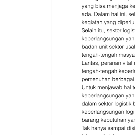
yang bisa menjaga ke
ada. Dalam hal ini, s
kegiatan yang diperlu
Selain itu, sektor logi
keberlangsungan yan
badan unit sektor us
tengah-tengah masyar
Lantas, peranan vital
tengah-tengah keberl
pemenuhan berbagai k
Untuk menjawab hal ter
keberlangsungan yang
dalam sektor logistik
keberlangsungan logis
barang kebutuhan yan
Tak hanya sampai disi