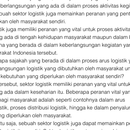
berlangsungan yang ada di dalam proses aktivitas kegi
ebuah sektor logistik juga memainkan peranan yang pent
kan oleh masyarakat sendiri. 
stik juga memiliki peranan yang vital untuk proses aktivit
g ada di tengah kehidupan masyarakat maupun dalam 
aha yang berada di dalam keberlangsungan kegiatan ya
akat Indonesia tersebut. 
 apa sajakah yang berada di dalam proses arus logistik 
angsungan logistik yang dibutuhkan oleh masyarakat un
ebutuhan yang diperlukan oleh masyarakat sendiri? 
sebut, sektor logistik memiliki peranan yang vital untuk
 ada dalam keseharian itu. Beberapa peranan vital yan
 bagi masyarakat adalah seperti contohnya dalam arus 
tik, proses distribusi logistik, hingga ke dalam penyalu
g diperlukan oleh masyarakat. 
tu saja, sebuah sektor logistik juga dapat memainkan pe