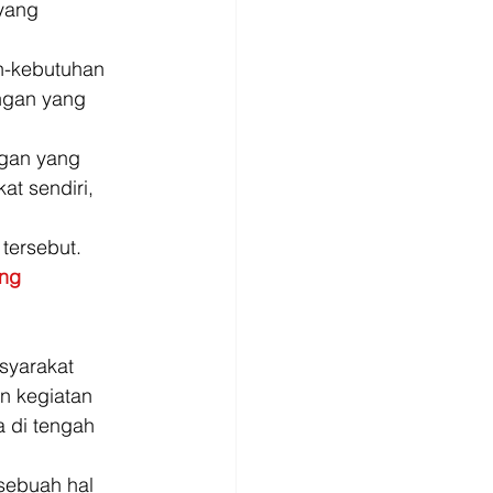
yang 
n-kebutuhan 
ungan yang 
gan yang 
t sendiri, 
ersebut. 
ng 
syarakat 
n kegiatan 
 di tengah 
sebuah hal 