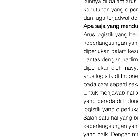
lainnya di dalam arus 
kebutuhan yang diperl
dan juga terjadwal de
Apa saja yang menduk
Arus logistik yang be
keberlangsungan yan
diperlukan dalam kese
Lantas dengan hadirn
diperlukan oleh masy
arus logistik di Indo
pada saat seperti sek
Untuk menjawab hal t
yang berada di Indone
logistik yang diperlu
Salah satu hal yang b
keberlangsungan yang
yang baik. Dengan mem