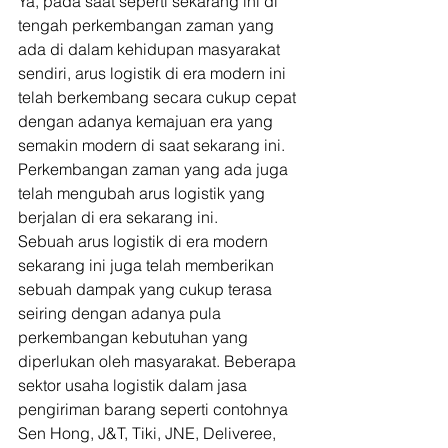
Ya, pada saat seperti sekarang ini di 
tengah perkembangan zaman yang 
ada di dalam kehidupan masyarakat 
sendiri, arus logistik di era modern ini 
telah berkembang secara cukup cepat 
dengan adanya kemajuan era yang 
semakin modern di saat sekarang ini. 
Perkembangan zaman yang ada juga 
telah mengubah arus logistik yang 
berjalan di era sekarang ini. 
Sebuah arus logistik di era modern 
sekarang ini juga telah memberikan 
sebuah dampak yang cukup terasa 
seiring dengan adanya pula 
perkembangan kebutuhan yang 
diperlukan oleh masyarakat. Beberapa 
sektor usaha logistik dalam jasa 
pengiriman barang seperti contohnya 
Sen Hong, J&T, Tiki, JNE, Deliveree, 