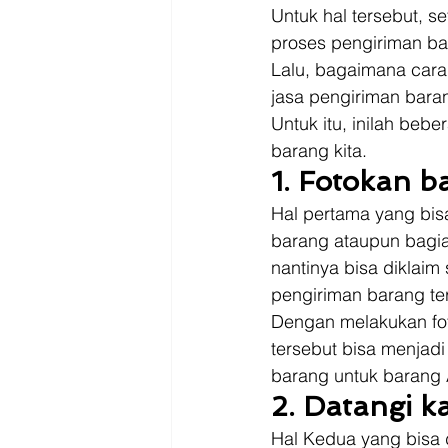
Untuk hal tersebut, s
proses pengiriman bar
Lalu, bagaimana cara
jasa pengiriman bara
Untuk itu, inilah beb
barang kita. 
1. Fotokan b
Hal pertama yang bis
barang ataupun bagia
nantinya bisa diklaim
pengiriman barang ter
Dengan melakukan fot
tersebut bisa menjadi
barang untuk barang 
2. Datangi k
Hal Kedua yang bisa 