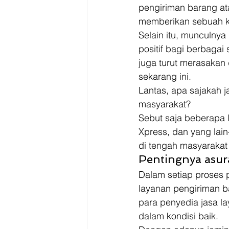
pengiriman barang ata
memberikan sebuah k
Selain itu, munculny
positif bagi berbagai
juga turut merasakan
sekarang ini. 
Lantas, apa sajakah j
masyarakat? 
Sebut saja beberapa l
Xpress, dan yang lai
di tengah masyarakat 
Pentingnya asur
Dalam setiap proses 
layanan pengiriman ba
para penyedia jasa l
dalam kondisi baik. 