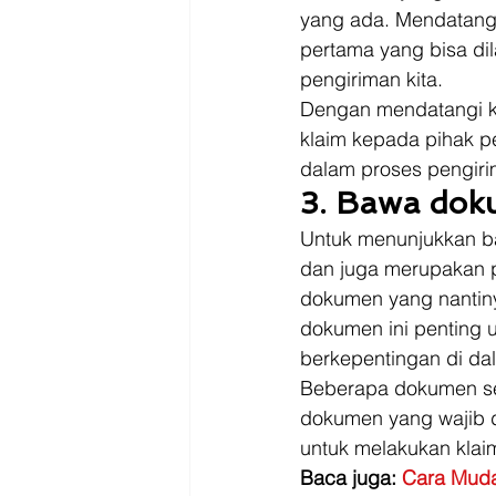
yang ada. Mendatangi 
pertama yang bisa di
pengiriman kita. 
Dengan mendatangi ka
klaim kepada pihak p
dalam proses pengiri
3. Bawa dok
Untuk menunjukkan b
dan juga merupakan 
dokumen yang nantiny
dokumen ini penting 
berkepentingan di dal
Beberapa dokumen sepe
dokumen yang wajib d
untuk melakukan klaim
Baca juga: 
Cara Muda