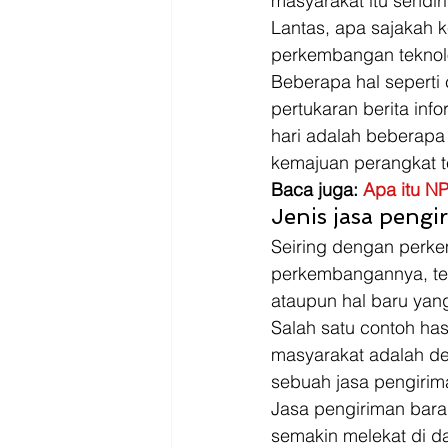
masyarakat itu sendiri
Lantas, apa sajakah 
perkembangan teknolog
Beberapa hal seperti
pertukaran berita inf
hari adalah beberapa
kemajuan perangkat tek
Baca juga: 
Apa itu NP
Jenis jasa pengi
Seiring dengan perk
perkembangannya, ten
ataupun hal baru yang
Salah satu contoh has
masyarakat adalah de
sebuah jasa pengirim
Jasa pengiriman bara
semakin melekat di d