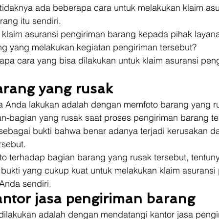
etidaknya ada beberapa cara untuk melakukan klaim asu
ang itu sendiri. 
 klaim asuransi pengiriman barang kepada pihak layan
ng yang melakukan kegiatan pengiriman tersebut? 
erapa cara yang bisa dilakukan untuk klaim asuransi pen
arang yang rusak
a Anda lakukan adalah dengan memfoto barang yang ru
n-bagian yang rusak saat proses pengiriman barang te
 sebagai bukti bahwa benar adanya terjadi kerusakan d
sebut. 
o terhadap bagian barang yang rusak tersebut, tentuny
 bukti yang cukup kuat untuk melakukan klaim asuransi
Anda sendiri. 
antor jasa pengiriman barang
dilakukan adalah dengan mendatangi kantor jasa pengi