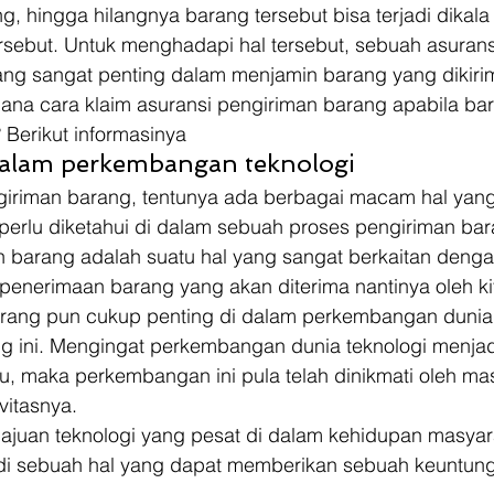
ng, hingga hilangnya barang tersebut bisa terjadi dikala
rsebut. Untuk menghadapi hal tersebut, sebuah asurans
ang sangat penting dalam menjamin barang yang dikirim
mana cara klaim asuransi pengiriman barang apabila bar
 Berikut informasinya 
dalam perkembangan teknologi 
iriman barang, tentunya ada berbagai macam hal yang 
perlu diketahui di dalam sebuah proses pengiriman bara
 barang adalah suatu hal yang sangat berkaitan denga
enerimaan barang yang akan diterima nantinya oleh kit
rang pun cukup penting di dalam perkembangan dunia 
ang ini. Mengingat perkembangan dunia teknologi menja
u, maka perkembangan ini pula telah dinikmati oleh ma
vitasnya. 
juan teknologi yang pesat di dalam kehidupan masyara
di sebuah hal yang dapat memberikan sebuah keuntung