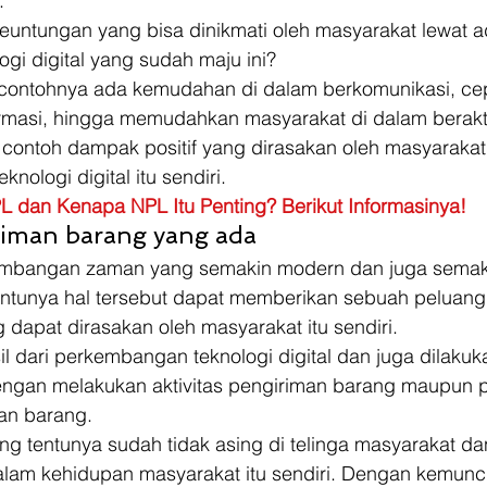
. 
keuntungan yang bisa dinikmati oleh masyarakat lewat 
i digital yang sudah maju ini? 
 contohnya ada kemudahan di dalam berkomunikasi, ce
ormasi, hingga memudahkan masyarakat di dalam berakti
 contoh dampak positif yang dirasakan oleh masyarakat
nologi digital itu sendiri. 
L dan Kenapa NPL Itu Penting? Berikut Informasinya!
riman barang yang ada 
embangan zaman yang semakin modern dan juga semaki
tunya hal tersebut dapat memberikan sebuah peluang
 dapat dirasakan oleh masyarakat itu sendiri. 
il dari perkembangan teknologi digital dan juga dilakuk
ngan melakukan aktivitas pengiriman barang maupun p
an barang. 
ng tentunya sudah tidak asing di telinga masyarakat da
alam kehidupan masyarakat itu sendiri. Dengan kemuncu