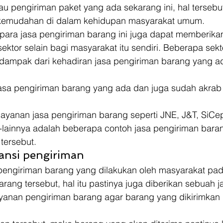
u pengiriman paket yang ada sekarang ini, hal tersebut
emudahan di dalam kehidupan masyarakat umum. 
a para jasa pengiriman barang ini juga dapat memberik
 sektor selain bagi masyarakat itu sendiri. Beberapa sek
 dampak dari kehadiran jasa pengiriman barang yang ad
asa pengiriman barang yang ada dan juga sudah akrab d
ayanan jasa pengiriman barang seperti JNE, J&T, SiCep
n-lainnya adalah beberapa contoh jasa pengiriman bara
tersebut. 
ansi pengiriman 
pengiriman barang yang dilakukan oleh masyarakat pad
rang tersebut, hal itu pastinya juga diberikan sebuah j
ayanan pengiriman barang agar barang yang dikirimkan