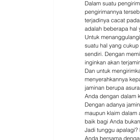
Dalam suatu pengirima
pengirimannya tersebu
terjadinya cacat pada
adalah beberapa hal y
Untuk menanggulangi 
suatu hal yang cukup 
sendiri. Dengan memi
inginkan akan terjam
Dan untuk mengirimka
menyerahkannya kep
jaminan berupa asura
Anda dengan dalam ko
Dengan adanya jamina
maupun klaim dalam a
baik bagi Anda bukan
Jadi tunggu apalagi?
Anda bersama denga