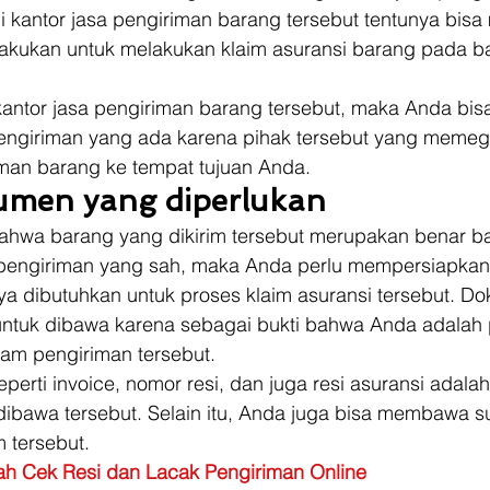
kantor jasa pengiriman barang tersebut tentunya bisa 
lakukan untuk melakukan klaim asuransi barang pada b
ntor jasa pengiriman barang tersebut, maka Anda bis
engiriman yang ada karena pihak tersebut yang meme
man barang ke tempat tujuan Anda. 
umen yang diperlukan
ahwa barang yang dikirim tersebut merupakan benar b
pengiriman yang sah, maka Anda perlu mempersiapkan
a dibutuhkan untuk proses klaim asuransi tersebut. D
untuk dibawa karena sebagai bukti bahwa Anda adalah 
am pengiriman tersebut. 
rti invoice, nomor resi, dan juga resi asuransi adala
ibawa tersebut. Selain itu, Anda juga bisa membawa su
 tersebut. 
h Cek Resi dan Lacak Pengiriman Online