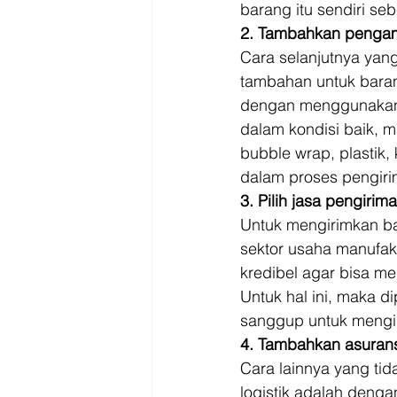
barang itu sendiri seb
2. Tambahkan pengam
Cara selanjutnya ya
tambahan untuk baran
dengan menggunakan j
dalam kondisi baik, 
bubble wrap, plastik,
dalam proses pengirim
3. Pilih jasa pengirim
Untuk mengirimkan ba
sektor usaha manufakt
kredibel agar bisa me
Untuk hal ini, maka d
sanggup untuk mengi
4. Tambahkan asurans
Cara lainnya yang ti
logistik adalah deng