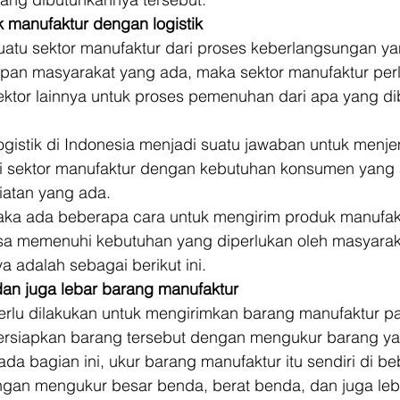
 manufaktur dengan logistik
atu sektor manufaktur dari proses keberlangsungan ya
pan masyarakat yang ada, maka sektor manufaktur perl
tor lainnya untuk proses pemenuhan dari apa yang di
 logistik di Indonesia menjadi suatu jawaban untuk menj
i sektor manufaktur dengan kebutuhan konsumen yang
atan yang ada. 
maka ada beberapa cara untuk mengirim produk manufak
bisa memenuhi kebutuhan yang diperlukan oleh masyarak
 adalah sebagai berikut ini. 
 dan juga lebar barang manufaktur
rlu dilakukan untuk mengirimkan barang manufaktur pa
ersiapkan barang tersebut dengan mengukur barang ya
ada bagian ini, ukur barang manufaktur itu sendiri di be
ngan mengukur besar benda, berat benda, dan juga leba