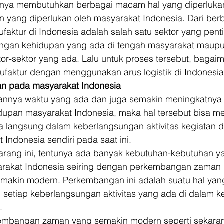
unya membutuhkan berbagai macam hal yang diperluka
yang diperlukan oleh masyarakat Indonesia. Dari berb
faktur di Indonesia adalah salah satu sektor yang pent
ngan kehidupan yang ada di tengah masyarakat maupu
or-sektor yang ada. Lalu untuk proses tersebut, bagai
faktur dengan menggunakan arus logistik di Indonesia
an pada masyarakat Indonesia
lannya waktu yang ada dan juga semakin meningkatnya
dupan masyarakat Indonesia, maka hal tersebut bisa me
a langsung dalam keberlangsungan aktivitas kegiatan d
Indonesia sendiri pada saat ini. 
karang ini, tentunya ada banyak kebutuhan-kebutuhan y
arakat Indonesia seiring dengan perkembangan zaman 
makin modern. Perkembangan ini adalah suatu hal yang
m setiap keberlangsungan aktivitas yang ada di dalam k
. 
mbangan zaman yang semakin modern seperti sekarang