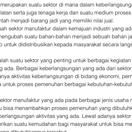
r merupakan suatu sektor di mana dalam keberlangsung
latan serta juga tenaga kerja dan suatu medium proses
 menjadi barang jadi yang memiliki nilai jual. 
uah sektor manufaktur dalam kemajuan industri yang ad
mengubah suatu bahan-bahan menjadi sebuah bahan jad
p untuk didistribusikan kepada masyarakat secara lang
lah suatu sektor yang penting untuk berbagai kegiatan
 ada. Berbagai keberlangsungan yang ada dari sektor
anya aktivitas keberlangsungan di bidang ekonomi, pe
ga untuk proses pemenuhan berbagai kebutuhan-kebutuh
ektor manufaktur yang ada pada berbagai jenis usaha 
itu bisa menambahkan proses pemenuhan yang dibutuhk
erlangsungan aktivitas yang ada. Lewat adanya sektor
mberikan suatu kemudahan bagi masyarakat untuk bisa m
ng dibutuhkannya tersebut. 