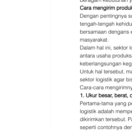
Cara mengirim produk
Dengan pentingnya su
tengah-tengah kehidu
bersamaan dengans ek
masyarakat. 
Dalam hal ini, sektor
antara usaha produks
keberlangsungan kegi
Untuk hal tersebut, 
sektor logistik agar 
Cara-cara mengirimnya
1. Ukur besar, berat,
Pertama-tama yang pe
logistik adalah memp
dikirimkan tersebut. P
seperti contohnya de