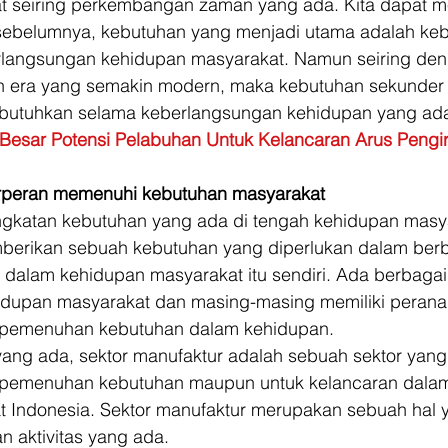
kat seiring perkembangan zaman yang ada. Kita dapat m
a sebelumnya, kebutuhan yang menjadi utama adalah ke
rlangsungan kehidupan masyarakat. Namun seiring den
n era yang semakin modern, maka kebutuhan sekunder
ibutuhkan selama keberlangsungan kehidupan yang ada
Besar Potensi Pelabuhan Untuk Kelancaran Arus Pengi
erperan memenuhi kebutuhan masyarakat
gkatan kebutuhan yang ada di tengah kehidupan masy
mberikan sebuah kebutuhan yang diperlukan dalam berb
 dalam kehidupan masyarakat itu sendiri. Ada berbagai
idupan masyarakat dan masing-masing memiliki perana
s pemenuhan kebutuhan dalam kehidupan. 
yang ada, sektor manufaktur adalah sebuah sektor yang
 pemenuhan kebutuhan maupun untuk kelancaran dalam 
 Indonesia. Sektor manufaktur merupakan sebuah hal y
 aktivitas yang ada. 