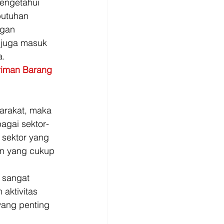
engetahui 
butuhan 
gan 
 juga masuk 
. 
riman Barang 
arakat, maka 
agai sektor-
 sektor yang 
n yang cukup 
 sangat 
aktivitas 
ang penting 