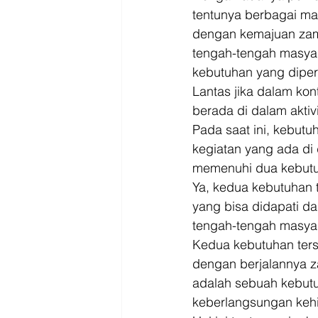
tentunya berbagai ma
dengan kemajuan zam
tengah-tengah masyar
kebutuhan yang diperl
Lantas jika dalam ko
berada di dalam aktiv
Pada saat ini, kebut
kegiatan yang ada di
memenuhi dua kebutuh
Ya, kedua kebutuhan 
yang bisa didapati d
tengah-tengah masyara
Kedua kebutuhan ters
dengan berjalannya z
adalah sebuah kebutu
keberlangsungan kehi