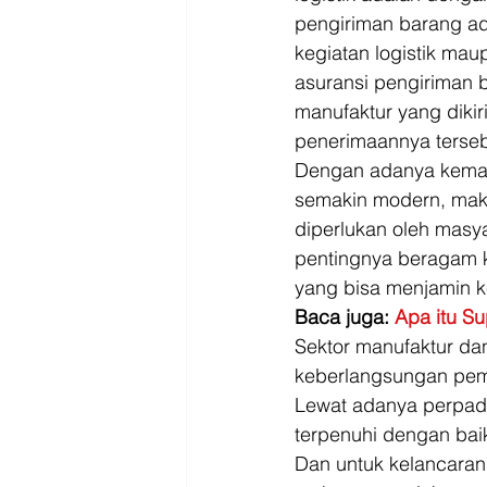
pengiriman barang ad
kegiatan logistik mau
asuransi pengiriman 
manufaktur yang diki
penerimaannya terseb
Dengan adanya kemaj
semakin modern, mak
diperlukan oleh masy
pentingnya beragam k
yang bisa menjamin k
Baca juga: 
Apa itu S
Sektor manufaktur dan
keberlangsungan peme
Lewat adanya perpad
terpenuhi dengan bai
Dan untuk kelancaran 