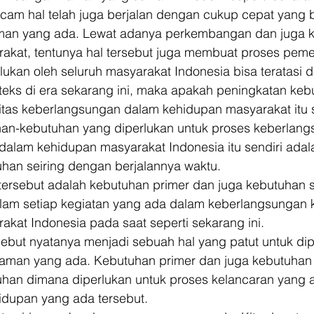
cam hal telah juga berjalan dengan cukup cepat yang b
an yang ada. Lewat adanya perkembangan dan juga k
akat, tentunya hal tersebut juga membuat proses pem
ukan oleh seluruh masyarakat Indonesia bisa teratasi d
nteks di era sekarang ini, maka apakah peningkatan keb
itas keberlangsungan dalam kehidupan masyarakat itu s
uhan-kebutuhan yang diperlukan untuk proses keberlan
 dalam kehidupan masyarakat Indonesia itu sendiri ada
an seiring dengan berjalannya waktu. 
tersebut adalah kebutuhan primer dan juga kebutuhan 
alam setiap kegiatan yang ada dalam keberlangsungan 
kat Indonesia pada saat seperti sekarang ini. 
ebut nyatanya menjadi sebuah hal yang patut untuk dipe
aman yang ada. Kebutuhan primer dan juga kebutuhan
han dimana diperlukan untuk proses kelancaran yang 
dupan yang ada tersebut. 