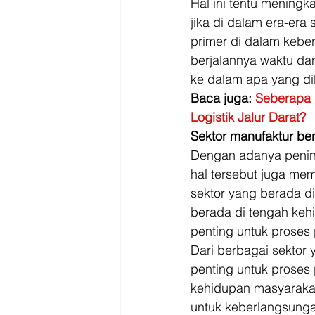
Hal ini tentu mening
jika di dalam era-er
primer di dalam kebe
berjalannya waktu da
ke dalam apa yang d
Baca juga: 
Seberapa 
Logistik Jalur Darat?
Sektor manufaktur b
Dengan adanya penin
hal tersebut juga me
sektor yang berada di
berada di tengah keh
penting untuk prose
Dari berbagai sektor 
penting untuk proses
kehidupan masyarakat
untuk keberlangsungan