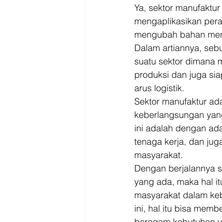
Ya, sektor manufaktu
mengaplikasikan pera
mengubah bahan mentah
Dalam artiannya, seb
suatu sektor dimana 
produksi dan juga sia
arus logistik. 
Sektor manufaktur ada
keberlangsungan yang
ini adalah dengan ad
tenaga kerja, dan ju
masyarakat. 
Dengan berjalannya s
yang ada, maka hal 
masyarakat dalam keb
ini, hal itu bisa me
beragam kebutuhan ya