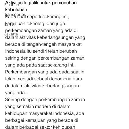
Aktivitas logistik untuk pemenuhan 
Finance
kebutuhan
Transporter
Pada saat seperti sekarang ini, 
kemajuan teknologi dan juga 
Driver
perkembangan zaman yang ada di 
Jakarta
dalam aktivitas keberlangsungan yang 
berada di tengah-tengah masyarakat 
Indonesia itu sendiri telah berubah 
seiring dengan perkembangan zaman 
yang ada pada saat sekarang ini. 
Perkembangan yang ada pada saat ini 
telah menjadi sebuah fenomena baru 
di dalam aktivitas keberlangsungan 
yang ada. 
Seiring dengan perkembangan zaman 
yang semakin modern di dalam 
kehidupan masyarakat Indonesia, ada 
berbagai kemajuan yang berada di 
dalam berbagai sektor kehidupan 