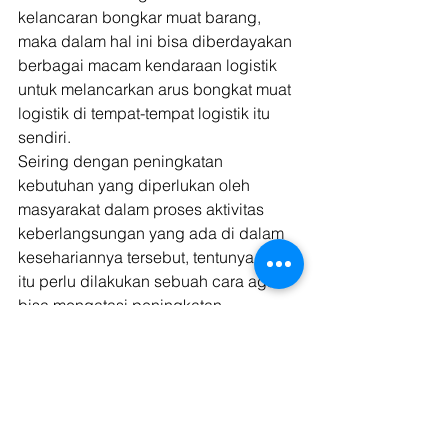
kelancaran bongkar muat barang, 
maka dalam hal ini bisa diberdayakan 
berbagai macam kendaraan logistik 
untuk melancarkan arus bongkat muat 
logistik di tempat-tempat logistik itu 
sendiri. 
Seiring dengan peningkatan 
kebutuhan yang diperlukan oleh 
masyarakat dalam proses aktivitas 
keberlangsungan yang ada di dalam 
kesehariannya tersebut, tentunya hal 
itu perlu dilakukan sebuah cara agar 
bisa mengatasi peningkatan 
kebutuhan yang ada pada aktivitas 
kehidupan masyarakat yang ada. Dan 
untuk hal tersebut, diperlukan 
kelancaran arus bongkar muat yang 
baik agar bisa melancarkan distribusi 