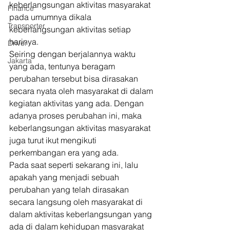
keberlangsungan aktivitas masyarakat 
Finance
pada umumnya dikala 
Transporter
keberlangsungan aktivitas setiap 
harinya. 
Driver
Seiring dengan berjalannya waktu 
Jakarta
yang ada, tentunya beragam 
perubahan tersebut bisa dirasakan 
secara nyata oleh masyarakat di dalam 
kegiatan aktivitas yang ada. Dengan 
adanya proses perubahan ini, maka 
keberlangsungan aktivitas masyarakat 
juga turut ikut mengikuti 
perkembangan era yang ada. 
Pada saat seperti sekarang ini, lalu 
apakah yang menjadi sebuah 
perubahan yang telah dirasakan 
secara langsung oleh masyarakat di 
dalam aktivitas keberlangsungan yang 
ada di dalam kehidupan masyarakat 