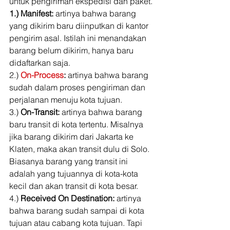
untuk pengiriman ekspedisi dan paket. 
1.) Manifest:
 artinya bahwa barang 
yang dikirim baru diinputkan di kantor 
pengirim asal. Istilah ini menandakan 
barang belum dikirim, hanya baru 
didaftarkan saja. 
2.) 
On-Process
:
 artinya bahwa barang 
sudah dalam proses pengiriman dan 
perjalanan menuju kota tujuan. 
3.) 
On-Transit:
 artinya bahwa barang 
baru transit di kota tertentu. Misalnya 
jika barang dikirim dari Jakarta ke 
Klaten, maka akan transit dulu di Solo. 
Biasanya barang yang transit ini 
adalah yang tujuannya di kota-kota 
kecil dan akan transit di kota besar. 
4.) 
Received On Destination: 
artinya 
bahwa barang sudah sampai di kota 
tujuan atau cabang kota tujuan. Tapi 