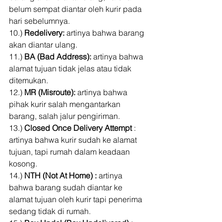
belum sempat diantar oleh kurir pada 
hari sebelumnya. 
10.) 
Redelivery:
 artinya bahwa barang 
akan diantar ulang. 
11.) 
BA (Bad Address):
 artinya bahwa 
alamat tujuan tidak jelas atau tidak 
ditemukan. 
12.) 
MR (Misroute):
 artinya bahwa 
pihak kurir salah mengantarkan 
barang, salah jalur pengiriman. 
13.) 
Closed Once Delivery Attempt 
: 
artinya bahwa kurir sudah ke alamat 
tujuan, tapi rumah dalam keadaan 
kosong. 
14.) 
NTH (Not At Home) :
 artinya 
bahwa barang sudah diantar ke 
alamat tujuan oleh kurir tapi penerima 
sedang tidak di rumah. 