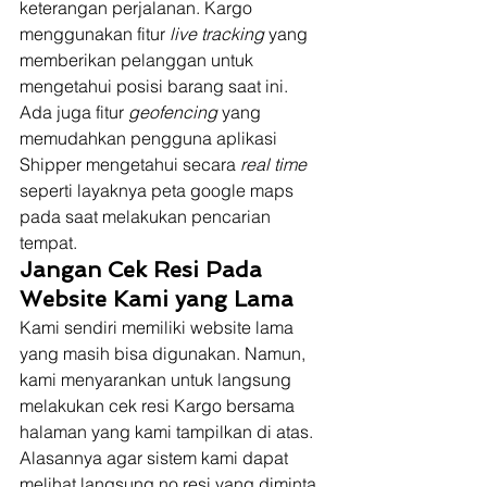
keterangan perjalanan. Kargo 
menggunakan fitur 
live tracking 
yang 
memberikan pelanggan untuk 
mengetahui posisi barang saat ini. 
Ada juga fitur 
geofencing 
yang 
memudahkan pengguna aplikasi 
Shipper mengetahui secara 
real time 
seperti layaknya peta google maps 
pada saat melakukan pencarian 
tempat.  
Jangan Cek Resi Pada 
Website Kami yang Lama
Kami sendiri memiliki website lama 
yang masih bisa digunakan. Namun, 
kami menyarankan untuk langsung 
melakukan cek resi Kargo bersama 
halaman yang kami tampilkan di atas. 
Alasannya agar sistem kami dapat 
melihat langsung no resi yang diminta 