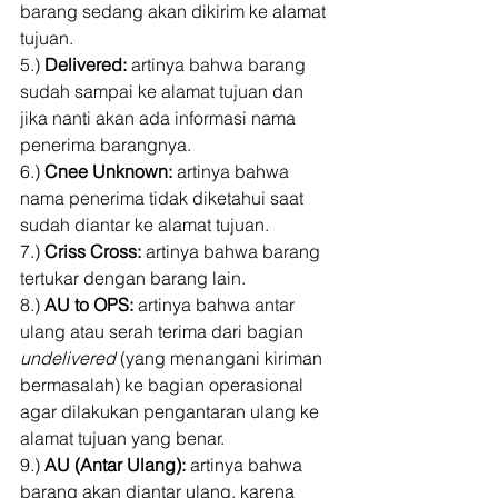
barang sedang akan dikirim ke alamat 
tujuan. 
5.) 
Delivered:
 artinya bahwa barang 
sudah sampai ke alamat tujuan dan 
jika nanti akan ada informasi nama 
penerima barangnya. 
6.) 
Cnee Unknown: 
artinya bahwa 
nama penerima tidak diketahui saat 
sudah diantar ke alamat tujuan. 
7.) 
Criss Cross:
 artinya bahwa barang 
tertukar dengan barang lain. 
8.) 
AU to OPS:
 artinya bahwa antar 
ulang atau serah terima dari bagian 
undelivered 
(yang menangani kiriman 
bermasalah) ke bagian operasional 
agar dilakukan pengantaran ulang ke 
alamat tujuan yang benar. 
9.) 
AU (Antar Ulang):
 artinya bahwa 
barang akan diantar ulang, karena 