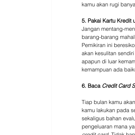
kamu akan rugi banya
5. Pakai Kartu Kredit
Jangan mentang-menta
barang-barang mahal! 
Pemikiran ini beresi
akan kesulitan sendiri
apapun di luar kemam
kemampuan ada baik
6. Baca 
Credit Card 
Tiap bulan kamu akan
kamu lakukan pada se
sekaligus bahan eval
pengeluaran mana yan
credit card. 
Tidak han