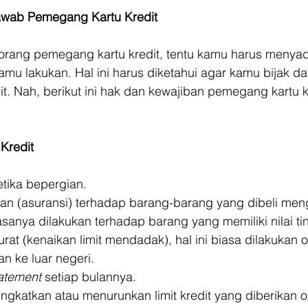
wab Pemegang Kartu Kredit
orang pemegang kartu kredit, tentu kamu harus menyad
mu lakukan. Hal ini harus diketahui agar kamu bijak da
. Nah, berikut ini hak dan kewajiban pemegang kartu k
Kredit
ketika bepergian. 
ngan (asuransi) terhadap barang-barang yang dibeli me
biasanya dilakukan terhadap barang yang memiliki nilai tin
urat (kenaikan limit mendadak), hal ini biasa dilakukan 
 ke luar negeri. 
tatement
 setiap bulannya. 
ningkatkan atau menurunkan limit kredit yang diberikan o