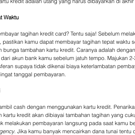
u kredit adalah utang yang harus dibayarkan di akhir 
at Waktu
embayar tagihan kredit card? Tentu saja! Sebelum mela
, pastikan kamu dapat membayar tagihan tepat waktu s
 bunga tambahan kartu kredit. Caranya adalah dengan
dari akun bank kamu sebelum jatuh tempo. Majukan 2-3 
sferan supaya tidak dikenai biaya keterlambatan pemba
ingat tanggal pembayaran.
i
bil cash dengan menggunakan kartu kredit. Penarikan
artu kredit akan dibiayai tambahan tagihan yang cukup
ntuk melakukan pembayaran langsung pada saat kamu be
gency
. Jika kamu banyak mencairkan dana tunai tentu d