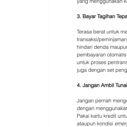
yang menggunakan kart
3. Bayar Tagihan Tep
Terasa berat untuk m
transaksi/peminjaman
hindari denda maupun
pembayaran otomatis 
untuk proses pentran
juga dengan set peng
4. Jangan Ambil Tuna
Jangan pernah mengam
dengan menggunakan k
Pakai kartu kredit u
ataupun kondisi 
emer