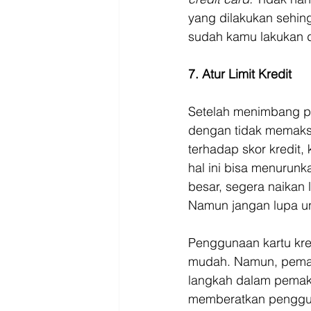
yang dilakukan sehi
sudah kamu lakukan d
7. Atur Limit Kredit
Setelah menimbang pe
dengan tidak memaksima
terhadap skor kredit,
hal ini bisa menurun
besar, segera naikan 
Namun jangan lupa un
Penggunaan kartu kre
mudah. Namun, pemaka
langkah dalam pemaka
memberatkan penggu