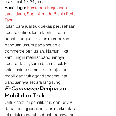
maksimal 1 x 24 jam. 
Baca Juga:
Persiapan Perjalanan 
Jarak Jauh, Supir Armada Bisnis Perlu 
Tahu!
Itulah cara jual truk bekas perusahaan 
secara online, tentu lebih irit dan 
cepat. Langkah di atas merupakan 
panduan umum pada setiap e 
commerce penjualan. Namun, jika 
kamu ingin melihat panduannya 
secara detail, kamu bisa masuk ke 
salah satu e commerce penjualan 
mobil dan truk agar dapat melihat 
panduannya secara langsung. 
E-Commerce
 Penjualan 
Mobil dan Truk
Untuk saat ini pemilik truk dan 
driver 
dapat menggunakan situs marketplace 
ini untuk menaruh sebuah penawaran 