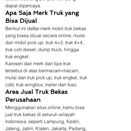
dapat dipercaya. 
Apa Saja Merk Truk yang 
Bisa Dijual
Berikut ini daftar merk mobil truk bekas 
yang biasa dijual secara online, mulai 
dari mobil pick up, truk 4×2, truk 4×4, 
truk colt diesel, dump truck, hingga 
truk engkel: 
Karoseri dari merk dan tipe truk 
tersebut di atas bermacam-macam, 
mulai dari truk pick up, truk engkel, truk 
cdd, truk wingbox, trailer dan fuso. 
Area Jual Truk Bekas 
Perusahaan
Menggunakan situs online, kamu bisa 
jual truk bekas di seluruh wilayah 
Indonesia, seperti Lampung, Kediri, 
Jateng, Jatim, Klaten, Jakarta, Padang, 