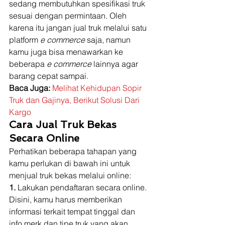
sedang membutuhkan spesifikasi truk 
sesuai dengan permintaan. Oleh 
karena itu jangan jual truk melalui satu 
platform 
e commerce
 saja, namun 
kamu juga bisa menawarkan ke 
beberapa
 e commerce
 lainnya agar 
barang cepat sampai. 
Baca Juga:
Melihat Kehidupan Sopir 
Truk dan Gajinya, Berikut Solusi Dari 
Kargo
Cara Jual Truk Bekas 
Secara Online
Perhatikan beberapa tahapan yang 
kamu perlukan di bawah ini untuk 
menjual truk bekas melalui online: 
1.
 Lakukan pendaftaran secara online. 
Disini, kamu harus memberikan 
informasi terkait tempat tinggal dan 
info merk dan tipe truk yang akan 