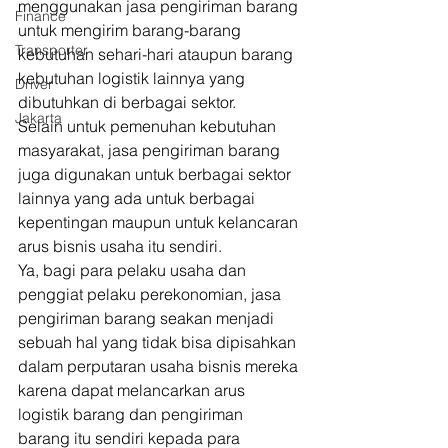
menggunakan jasa pengiriman barang 
Finance
untuk mengirim barang-barang 
Transporter
kebutuhan sehari-hari ataupun barang 
kebutuhan logistik lainnya yang 
Driver
dibutuhkan di berbagai sektor. 
Jakarta
Selain untuk pemenuhan kebutuhan 
masyarakat, jasa pengiriman barang 
juga digunakan untuk berbagai sektor 
lainnya yang ada untuk berbagai 
kepentingan maupun untuk kelancaran 
arus bisnis usaha itu sendiri. 
Ya, bagi para pelaku usaha dan 
penggiat pelaku perekonomian, jasa 
pengiriman barang seakan menjadi 
sebuah hal yang tidak bisa dipisahkan 
dalam perputaran usaha bisnis mereka 
karena dapat melancarkan arus 
logistik barang dan pengiriman 
barang itu sendiri kepada para 