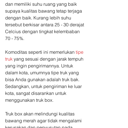
dan memiliki suhu ruang yang baik 
supaya kualitas bawang tetap terjaga 
dengan baik. Kurang lebih suhu 
tersebut berkisar antara 25 - 30 derajat 
Celcius dengan tingkat kelembaban 
70 - 75%.
Komoditas seperti ini memerlukan 
tipe 
truk
 yang sesuai dengan jarak tempuh 
yang ingin pengirimannya. Untuk 
dalam kota, umumnya tipe truk yang 
bisa Anda gunakan adalah truk bak. 
Sedangkan, untuk pengiriman ke luar 
kota, sangat disarankan untuk 
menggunakan truk box.
Truk box akan melindungi kualitas 
bawang merah agar tidak mengalami 
kerusakan dan penyusutan pada 