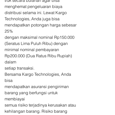
truk secara bulanan agar bisa 
menghemat pengeluaran biaya 
distribusi selama ini. Lewat Kargo 
Technologies, Anda juga bisa 
mendapatkan potongan harga sebesar 
25% 
dengan maksimal nominal Rp150.000 
(Seratus Lima Puluh Ribu) dengan 
minimal nominal pembayaran 
Rp200.000 (Dua Ratus Ribu Rupiah) 
dalam 
setiap transaksi. 
Bersama Kargo Technologies, Anda 
bisa 
mendapatkan asuransi pengiriman 
barang yang berfungsi untuk 
membiayai 
semua risiko terjadinya kerusakan atau 
kehilangan barang. Risiko barang 