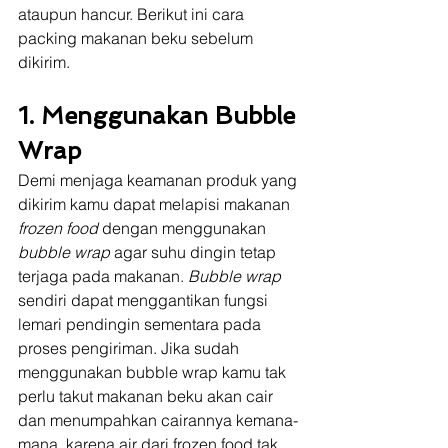
ataupun hancur. Berikut ini cara 
packing makanan beku sebelum 
dikirim.
1. Menggunakan Bubble 
Wrap
Demi menjaga keamanan produk yang 
dikirim kamu dapat melapisi makanan 
frozen food 
dengan menggunakan 
bubble wrap
 agar suhu dingin tetap 
terjaga pada makanan. 
Bubble wrap 
sendiri dapat menggantikan fungsi 
lemari pendingin sementara pada 
proses pengiriman. Jika sudah 
menggunakan bubble wrap kamu tak 
perlu takut makanan beku akan cair 
dan menumpahkan cairannya kemana-
mana, karena air dari frozen food tak 