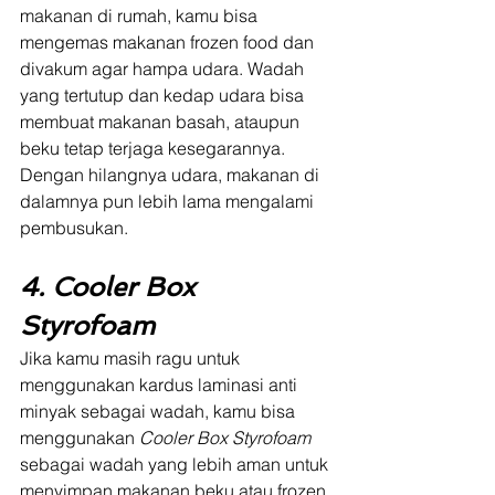
makanan di rumah, kamu bisa 
mengemas makanan frozen food dan 
divakum agar hampa udara. Wadah 
yang tertutup dan kedap udara bisa 
membuat makanan basah, ataupun 
beku tetap terjaga kesegarannya. 
Dengan hilangnya udara, makanan di 
dalamnya pun lebih lama mengalami 
pembusukan.
4. Cooler Box 
Styrofoam
Jika kamu masih ragu untuk 
menggunakan kardus laminasi anti 
minyak sebagai wadah, kamu bisa 
menggunakan 
Cooler Box Styrofoam
sebagai wadah yang lebih aman untuk 
menyimpan makanan beku atau frozen 