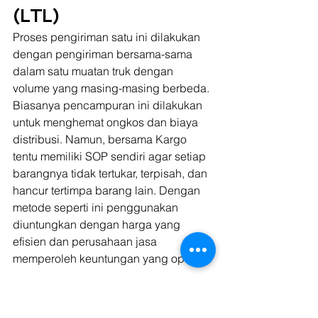
(LTL)
Proses pengiriman satu ini dilakukan 
dengan pengiriman bersama-sama 
dalam satu muatan truk dengan 
volume yang masing-masing berbeda. 
Biasanya pencampuran ini dilakukan 
untuk menghemat ongkos dan biaya 
distribusi. Namun, bersama Kargo 
tentu memiliki SOP sendiri agar setiap 
barangnya tidak tertukar, terpisah, dan 
hancur tertimpa barang lain. Dengan 
metode seperti ini penggunakan 
diuntungkan dengan harga yang 
efisien dan perusahaan jasa 
memperoleh keuntungan yang optimal.
Baca Juga: 
Jenis-Jenis Truk yang 
Tersedia di Kargo