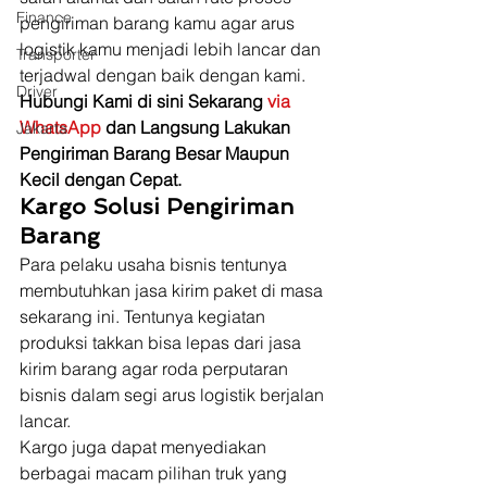
Finance
pengiriman barang kamu agar arus 
logistik kamu menjadi lebih lancar dan 
Transporter
terjadwal dengan baik dengan kami. 
Driver
Hubungi Kami di sini Sekarang 
via 
WhatsApp
 dan Langsung Lakukan 
Jakarta
Pengiriman Barang Besar Maupun 
Kecil dengan Cepat.
Kargo Solusi Pengiriman 
Barang
Para pelaku usaha bisnis tentunya 
membutuhkan jasa kirim paket di masa 
sekarang ini. Tentunya kegiatan 
produksi takkan bisa lepas dari jasa 
kirim barang agar roda perputaran 
bisnis dalam segi arus logistik berjalan 
lancar. 
Kargo juga dapat menyediakan 
berbagai macam pilihan truk yang 