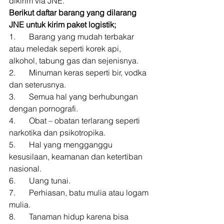
dikirim via JNE. 
Berikut daftar barang yang dilarang 
JNE untuk kirim paket logistik;
1.  	Barang yang mudah terbakar 
atau meledak seperti korek api, 
alkohol, tabung gas dan sejenisnya. 
2.  	Minuman keras seperti bir, vodka 
dan seterusnya. 
3.  	Semua hal yang berhubungan 
dengan pornografi. 
4.  	Obat – obatan terlarang seperti 
narkotika dan psikotropika. 
5.  	Hal yang mengganggu 
kesusilaan, keamanan dan ketertiban 
nasional. 
6.  	Uang tunai. 
7.  	Perhiasan, batu mulia atau logam 
mulia. 
8.  	Tanaman hidup karena bisa 