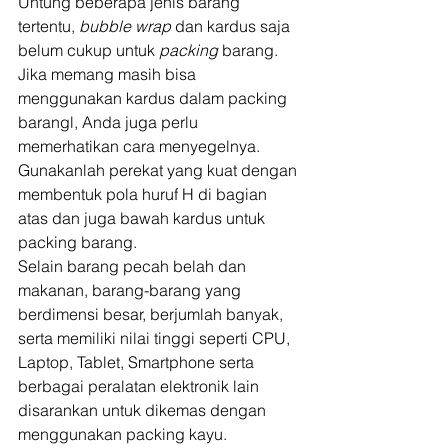
Untung beberapa jenis barang 
tertentu, 
bubble wrap 
dan kardus saja 
belum cukup untuk 
packing 
barang. 
Jika memang masih bisa 
menggunakan kardus dalam packing 
barangl, Anda juga perlu 
memerhatikan cara menyegelnya. 
Gunakanlah perekat yang kuat dengan 
membentuk pola huruf H di bagian 
atas dan juga bawah kardus untuk 
packing barang. 
Selain barang pecah belah dan 
makanan, barang-barang yang 
berdimensi besar, berjumlah banyak, 
serta memiliki nilai tinggi seperti CPU, 
Laptop, Tablet, Smartphone serta 
berbagai peralatan elektronik lain 
disarankan untuk dikemas dengan 
menggunakan packing kayu. 