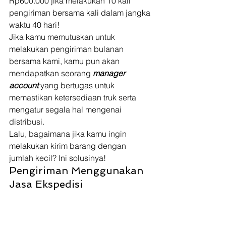
Rp600.000 jika melakukan 10 kali 
pengiriman bersama kali dalam jangka 
waktu 40 hari! 
Jika kamu memutuskan untuk 
melakukan pengiriman bulanan 
bersama kami, kamu pun akan 
mendapatkan seorang
 manager 
account 
yang bertugas untuk 
memastikan ketersediaan truk serta 
mengatur segala hal mengenai 
distribusi. 
Lalu, bagaimana jika kamu ingin 
melakukan kirim barang dengan 
jumlah kecil? Ini solusinya! 
Pengiriman Menggunakan 
Jasa Ekspedisi 