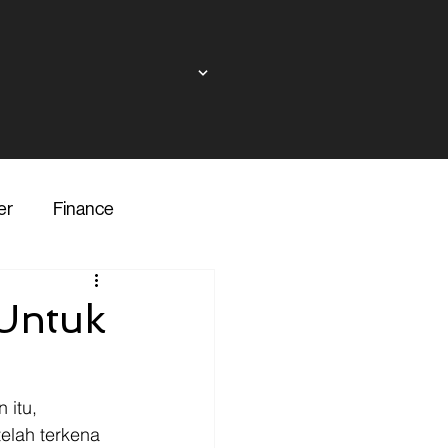
er
Finance
ndor
Untuk
inance
Transporter
 itu, 
elah terkena 