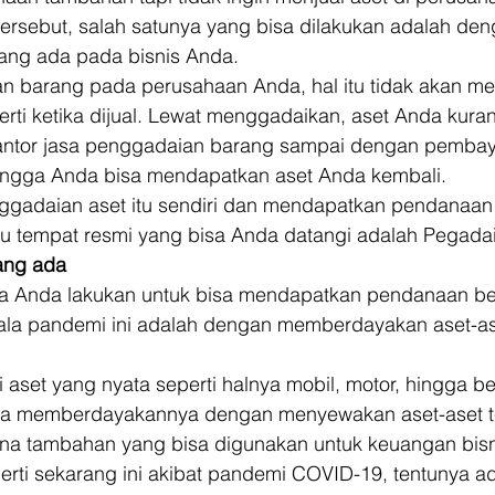
tersebut, salah satunya yang bisa dilakukan adalah den
ng ada pada bisnis Anda. 
 barang pada perusahaan Anda, hal itu tidak akan me
rti ketika dijual. Lewat menggadaikan, aset Anda kuran
 kantor jasa penggadaian barang sampai dengan pembay
hingga Anda bisa mendapatkan aset Anda kembali. 
gadaian aset itu sendiri dan mendapatkan pendanaan
tu tempat resmi yang bisa Anda datangi adalah Pegadai
ang ada
sa Anda lakukan untuk bisa mendapatkan pendanaan ber
kala pandemi ini adalah dengan memberdayakan aset-as
 aset yang nyata seperti halnya mobil, motor, hingga b
sa memberdayakannya dengan menyewakan aset-aset te
na tambahan yang bisa digunakan untuk keuangan bisn
seperti sekarang ini akibat pandemi COVID-19, tentunya a