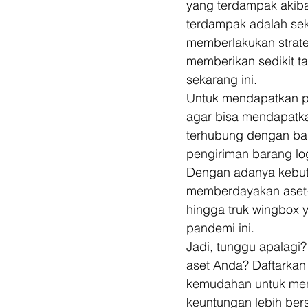
yang terdampak akiba
terdampak adalah sekt
memberlakukan strate
memberikan sedikit ta
sekarang ini. 
Untuk mendapatkan p
agar bisa mendapatka
terhubung dengan ba
pengiriman barang log
Dengan adanya kebutu
memberdayakan aset-a
hingga truk wingbox 
pandemi ini. 
Jadi, tunggu apalagi
aset Anda? Daftarkan 
kemudahan untuk menj
keuntungan lebih ber