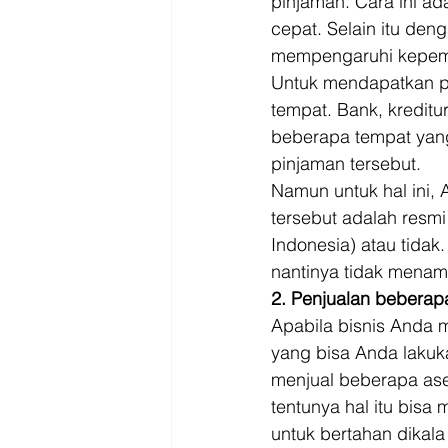
pinjaman. Cara ini a
cepat. Selain itu deng
mempengaruhi kepemil
Untuk mendapatkan pi
tempat. Bank, kreditu
beberapa tempat yan
pinjaman tersebut. 
Namun untuk hal ini,
tersebut adalah resmi
Indonesia) atau tidak
nantinya tidak menamb
2. Penjualan beberap
Apabila bisnis Anda m
yang bisa Anda laku
menjual beberapa aset
tentunya hal itu bis
untuk bertahan dikala 