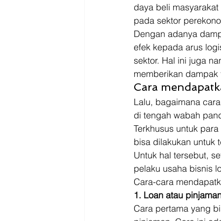
daya beli masyarakat
pada sektor perekono
Dengan adanya dampak
efek kepada arus log
sektor. Hal ini juga 
memberikan dampak ya
Cara mendapatk
Lalu, bagaimana cara 
di tengah wabah pand
Terkhusus untuk para 
bisa dilakukan untuk 
Untuk hal tersebut, 
pelaku usaha bisnis lo
Cara-cara mendapatka
1. Loan atau pinjama
Cara pertama yang bi