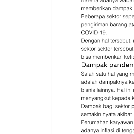
Karena adanya wabah
memberikan dampak yan
Beberapa sektor seper
pengiriman barang ata
COVID-19. 
Dengan hal tersebut,
sektor-sektor tersebu
bisa memberikan ketid
Dampak pandemi
Salah satu hal yang 
adalah dampaknya ke
bisnis lainnya. Hal i
menyangkut kepada ke
Dampak bagi sektor p
semakin nyata akibat 
Perumahan karyawan 
adanya inflasi di te