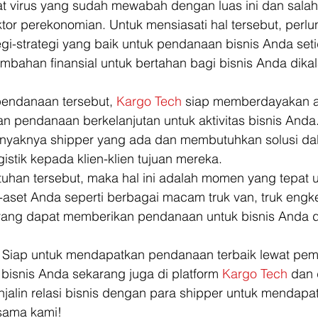
t virus yang sudah mewabah dengan luas ini dan salah
or perekonomian. Untuk mensiasati hal tersebut, perlu
gi-strategi yang baik untuk pendanaan bisnis Anda seti
mbahan finansial untuk bertahan bagi bisnis Anda dikala
endanaan tersebut, 
Kargo Tech
 siap memberdayakan a
n pendanaan berkelanjutan untuk aktivitas bisnis Anda
nyaknya shipper yang ada dan membutuhkan solusi da
istik kepada klien-klien tujuan mereka. 
han tersebut, maka hal ini adalah momen yang tepat u
set Anda seperti berbagai macam truk van, truk engke
yang dapat memberikan pendanaan untuk bisnis Anda d
? Siap untuk mendapatkan pendanaan terbaik lewat pe
bisnis Anda sekarang juga di platform 
Kargo Tech
 dan
alin relasi bisnis dengan para shipper untuk mendapa
sama kami! 