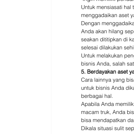
Untuk mensiasati hal 
menggadaikan aset ya
Dengan menggadaikan
Anda akan hilang sepe
seakan dititipkan di
selesai dilakukan se
Untuk melakukan peng
bisnis Anda, salah sa
5. Berdayakan aset y
Cara lainnya yang bi
untuk bisnis Anda di
berbagai hal. 
Apabila Anda memiliki
macam truk, Anda bi
bisa mendapatkan da
Dikala situasi sulit 