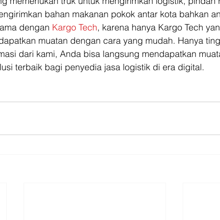
g memerlukan truk untuk mengirimkan logistik, pindah 
mengirimkan bahan makanan pokok antar kota bahkan ant
sama dengan 
Kargo Tech
, karena hanya Kargo Tech yan
patkan muatan dengan cara yang mudah. Hanya tingg
masi dari kami, Anda bisa langsung mendapatkan muat
usi terbaik bagi penyedia jasa logistik di era digital.