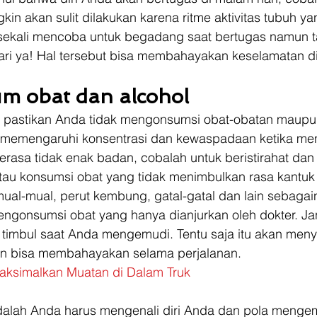
gkin akan sulit dilakukan karena ritme aktivitas tubuh y
sekali mencoba untuk begadang saat bertugas namun t
 hari ya! Hal tersebut bisa membahayakan keselamatan di
um obat dan alcohol
pastikan Anda tidak mengonsumsi obat-obatan maupun
a memengaruhi konsentrasi dan kewaspadaan ketika me
asa tidak enak badan, cobalah untuk beristirahat dan
tau konsumsi obat yang tidak menimbulkan rasa kantuk 
mual-mual, perut kembung, gatal-gatal dan lain sebagai
engonsumsi obat yang hanya dianjurkan oleh dokter. J
t timbul saat Anda mengemudi. Tentu saja itu akan meny
an bisa membahayakan selama perjalanan. 
aksimalkan Muatan di Dalam Truk
adalah Anda harus mengenali diri Anda dan pola mengem