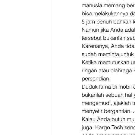
manusia memang berb
bisa melakukannya da
5 jam penuh bahkan le
Namun jika Anda adala
tersebut bukanlah se
Karenanya, Anda tida
sudah meminta untuk b
Ketika memutuskan un
ringan atau olahraga
persendian. 
Duduk lama di mobil 
bukanlah sebuah hal 
mengemudi, ajaklah 
menyetir bergantian.
Kalau Anda butuh mua
juga. Kargo Tech sen