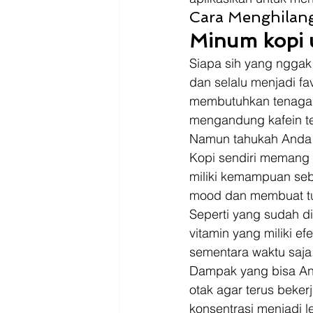
Cara Menghilang
Minum kopi 
Siapa sih yang ngga
dan selalu menjadi fa
membutuhkan tenaga 
mengandung kafein te
Namun tahukah Anda k
Kopi sendiri memang 
miliki kemampuan seb
mood dan membuat tub
Seperti yang sudah dib
vitamin yang miliki ef
sementara waktu saja.
Dampak yang bisa An
otak agar terus beker
konsentrasi menjadi l