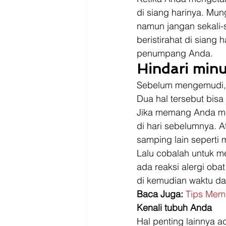
di siang harinya. Mun
namun jangan sekali-
beristirahat di siang
penumpang Anda. 
Hindari min
Sebelum mengemudi, 
Dua hal tersebut bis
Jika memang Anda mer
di hari sebelumnya. A
samping lain seperti 
Lalu cobalah untuk m
ada reaksi alergi oba
di kemudian waktu d
Baca Juga: 
Tips Mem
Kenali tubuh Anda
Hal penting lainnya 