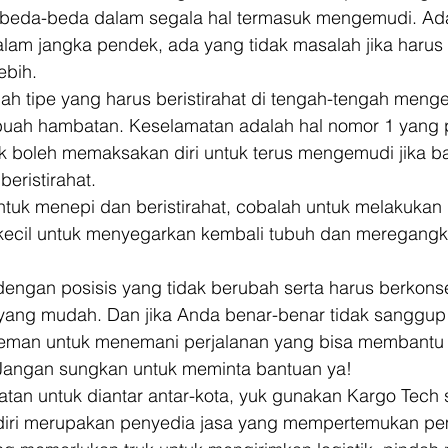
eda-beda dalam segala hal termasuk mengemudi. Ad
lam jangka pendek, ada yang tidak masalah jika haru
bih. 
h tipe yang harus beristirahat di tengah-tengah menge
buah hambatan. Keselamatan adalah hal nomor 1 yang pe
k boleh memaksakan diri untuk terus mengemudi jika 
eristirahat. 
tuk menepi dan beristirahat, cobalah untuk melakukan
 kecil untuk menyegarkan kembali tubuh dan meregangk
dengan posisis yang tidak berubah serta harus berkons
yang mudah. Dan jika Anda benar-benar tidak sanggup 
teman untuk menemani perjalanan yang bisa membantu
 Jangan sungkan untuk meminta bantuan ya! 
tan untuk diantar antar-kota, yuk gunakan Kargo Tech 
diri merupakan penyedia jasa yang mempertemukan pemi