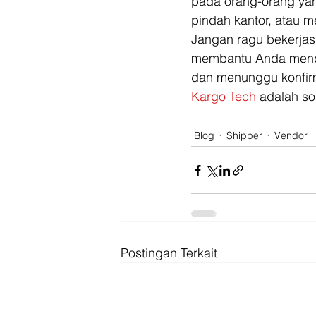
pada orang-orang yan
pindah kantor, atau 
Jangan ragu bekerja
membantu Anda menda
dan menunggu konfir
Kargo Tech
 adalah sol
Blog
Shipper
Vendor
Postingan Terkait