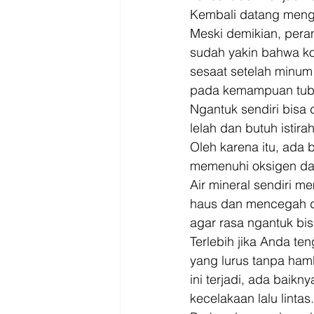
Kembali datang meng
Meski demikian, peran
sudah yakin bahwa ko
sesaat setelah minum
pada kemampuan tubu
Ngantuk sendiri bisa
lelah dan butuh istir
Oleh karena itu, ada 
memenuhi oksigen dal
Air mineral sendiri m
haus dan mencegah de
agar rasa ngantuk bis
Terlebih jika Anda ten
yang lurus tanpa ha
ini terjadi, ada bai
kecelakaan lalu lintas.