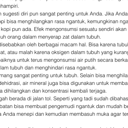
hampiri. 
 sugesti diri pun sangat penting untuk Anda. Jika Anda
pi bisa menghilangkan rasa ngantuk, kemungkinan ngan
 kopi pun ada. Efek mengonsumsi sesuatu sendiri akan 
h orang dalam menyerap zat dalam tubuh. 
 disebabkan oleh berbagai macam hal. Bisa karena tu
ahat, atau malah karena oksigen dalam tubuh yang kurang
baiknya untuk terus mengonsumsi air putih secara berka
am tubuh dan menghindari rasa ngantuk. 
emang sangat penting untuk tubuh. Selain bisa menghil
hidrasi, air mineral juga bisa digunakan untuk memb
a dihilangkan dan konsentrasi kembali terjaga. 
gah berada di jalan tol. Seperti yang tadi sudah dibahas,
mbatan bisa membuat pengemudi ngantuk dan mudah be
knya Anda menepi dan kemudian membasuh muka agar terh
 