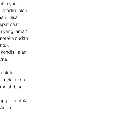
alan yang 
ondisi jalan 
an. Bisa 
pat saat 
tu yang lama? 
 mereka sudah 
ntuk 
kondisi jalan 
ama 
 untuk 
ya melakukan 
 malah bisa 
ap gas untuk 
 Anda 