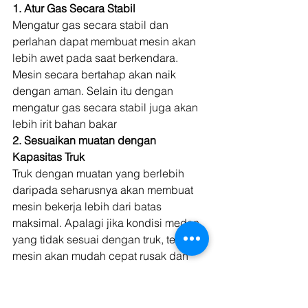
1. Atur Gas Secara Stabil
Mengatur gas secara stabil dan 
perlahan dapat membuat mesin akan 
lebih awet pada saat berkendara. 
Mesin secara bertahap akan naik 
dengan aman. Selain itu dengan 
mengatur gas secara stabil juga akan 
lebih irit bahan bakar 
2. Sesuaikan muatan dengan 
Kapasitas Truk
Truk dengan muatan yang berlebih 
daripada seharusnya akan membuat 
mesin bekerja lebih dari batas 
maksimal. Apalagi jika kondisi medan 
yang tidak sesuai dengan truk, tentu 
mesin akan mudah cepat rusak dan 
mesin gampang jebol. 
3. Sesuaikan Truk Dengan Medan 
Jalan