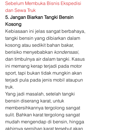
Sebelum Membuka Bisnis Ekspedisi 
dan Sewa Truk
5. Jangan Biarkan Tangki Bensin 
Kosong
Kebiasaan ini jelas sangat berbahaya, 
tangki bensin yang dibiarkan dalam 
kosong atau sedikit bahan bakar, 
berisiko menyebabkan 
kondensasi
, 
dan timbulnya air dalam tangki. Kasus 
ini memang kerap terjadi pada motor 
sport, tapi bukan tidak mungkin akan 
terjadi pula pada jenis mobil ataupun 
truk. 
Yang jadi masalah, setelah tangki 
bensin diserang karat, untuk 
membersihkannya tergolong sangat 
sulit. Bahkan karat tergolong sangat 
mudah mengendap di bensin, hingga 
akhirnya serpihan karat tersebut akan 