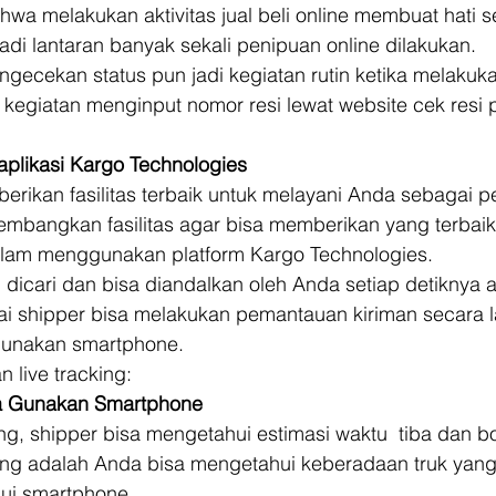
hwa melakukan aktivitas jual beli online membuat hati se
jadi lantaran banyak sekali penipuan online dilakukan. 
gecekan status pun jadi kegiatan rutin ketika melakuk
 kegiatan menginput nomor resi lewat website cek resi 
aplikasi Kargo Technologies
rikan fasilitas terbaik untuk melayani Anda sebagai p
mbangkan fasilitas agar bisa memberikan yang terbaik
am menggunakan platform Kargo Technologies. 
 dicari dan bisa diandalkan oleh Anda setiap detiknya a
ai shipper bisa melakukan pemantauan kiriman secara 
unakan smartphone. 
 live tracking: 
a Gunakan Smartphone
cking, shipper bisa mengetahui estimasi waktu  tiba dan b
ting adalah Anda bisa mengetahui keberadaan truk ya
ui smartphone. 