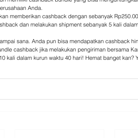
perusahaan Anda. 
akan memberikan cashback dengan sebanyak Rp250.000
hback dan melakukan shipment sebanyak 5 kali dalam
 sampai sana. Anda pun bisa mendapatkan cashback hi
ndle cashback jika melakukan pengiriman bersama Ka
10 kali dalam kurun waktu 40 hari! Hemat banget kan? 