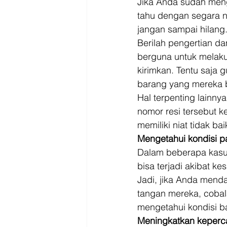
Jika Anda sudah men
tahu dengan segara n
jangan sampai hilang.
Berilah pengertian d
berguna untuk melaku
kirimkan. Tentu saja
barang yang mereka be
Hal terpenting lainn
nomor resi tersebut k
memiliki niat tidak bai
Mengetahui kondisi p
Dalam beberapa kasus 
bisa terjadi akibat ke
Jadi, jika Anda mend
tangan mereka, cobal
mengetahui kondisi ba
Meningkatkan keperc