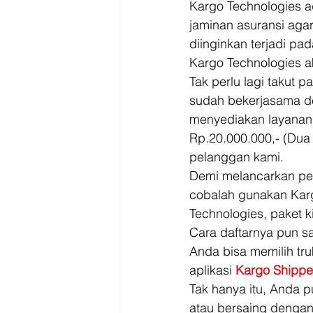
Kargo Technologies a
jaminan asuransi agar
diinginkan terjadi pa
Kargo Technologies a
Tak perlu lagi takut 
sudah bekerjasama d
menyediakan layanan 
Rp.20.000.000,- (Du
pelanggan kami. 
Demi melancarkan pen
cobalah gunakan Karg
Technologies, paket k
Cara daftarnya pun sa
Anda bisa memilih tr
aplikasi 
Kargo Shippe
Tak hanya itu, Anda 
atau bersaing dengan 