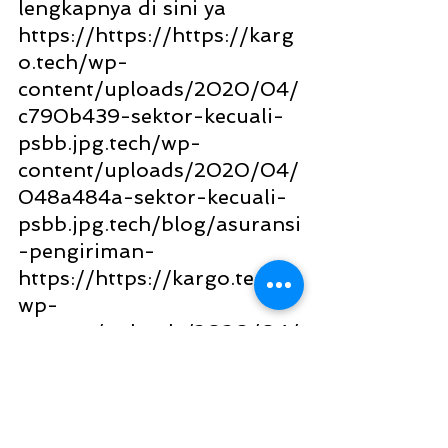
lengkapnya di sini ya 
https://https://https://karg
o.tech/wp-
content/uploads/2020/04/
c790b439-sektor-kecuali-
psbb.jpg.tech/wp-
content/uploads/2020/04/
048a484a-sektor-kecuali-
psbb.jpg.tech/blog/asuransi
-pengiriman-
https://https://kargo.tech/
wp-
content/uploads/2020/04/
c790b439-sektor-kecuali-
psbb.jpg.tech/wp-
content/uploads/2020/04/
048a484a-sektor-kecuali-