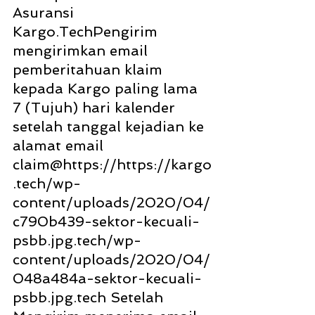
Asuransi 
Kargo.TechPengirim 
mengirimkan email 
pemberitahuan klaim 
kepada Kargo paling lama 
7 (Tujuh) hari kalender 
setelah tanggal kejadian ke 
alamat email 
claim@https://https://kargo
.tech/wp-
content/uploads/2020/04/
c790b439-sektor-kecuali-
psbb.jpg.tech/wp-
content/uploads/2020/04/
048a484a-sektor-kecuali-
psbb.jpg.tech Setelah 